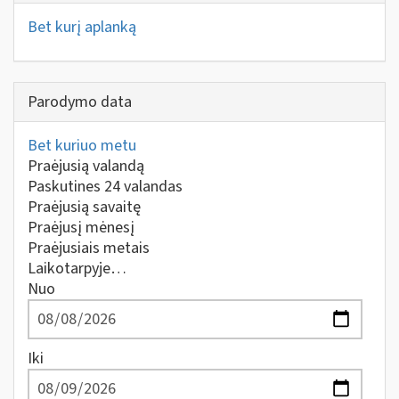
Bet kurį aplanką
Parodymo data
Bet kuriuo metu
Praėjusią valandą
Paskutines 24 valandas
Praėjusią savaitę
Praėjusį mėnesį
Praėjusiais metais
Laikotarpyje…
Nuo
Iki