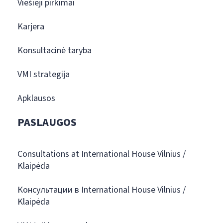
Viešieji pirkimai
Karjera
Konsultacinė taryba
VMI strategija
Apklausos
PASLAUGOS
Consultations at International House Vilnius /
Klaipėda
Консультации в International House Vilnius /
Klaipėda