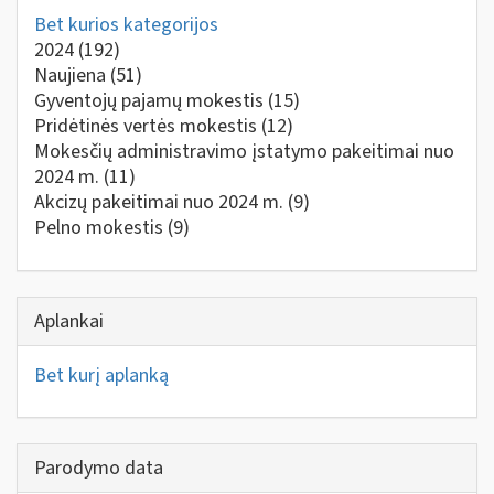
Bet kurios kategorijos
2024
(192)
Naujiena
(51)
Gyventojų pajamų mokestis
(15)
Pridėtinės vertės mokestis
(12)
Mokesčių administravimo įstatymo pakeitimai nuo
2024 m.
(11)
Akcizų pakeitimai nuo 2024 m.
(9)
Pelno mokestis
(9)
Aplankai
Bet kurį aplanką
Parodymo data