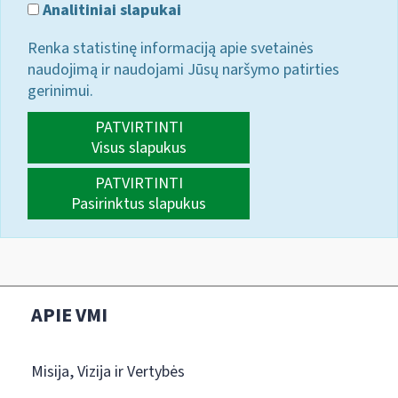
Analitiniai slapukai
Renka statistinę informaciją apie svetainės
naudojimą ir naudojami Jūsų naršymo patirties
gerinimui.
PATVIRTINTI
Visus slapukus
PATVIRTINTI
Pasirinktus slapukus
APIE VMI
Misija, Vizija ir Vertybės