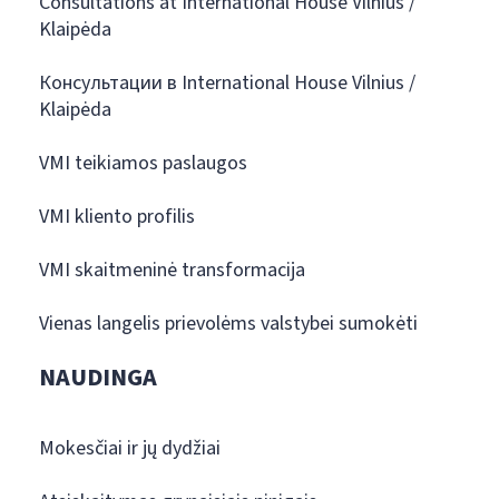
Consultations at International House Vilnius /
Klaipėda
Консультации в International House Vilnius /
Klaipėda
VMI teikiamos paslaugos
VMI kliento profilis
VMI skaitmeninė transformacija
Vienas langelis prievolėms valstybei sumokėti
NAUDINGA
Mokesčiai ir jų dydžiai