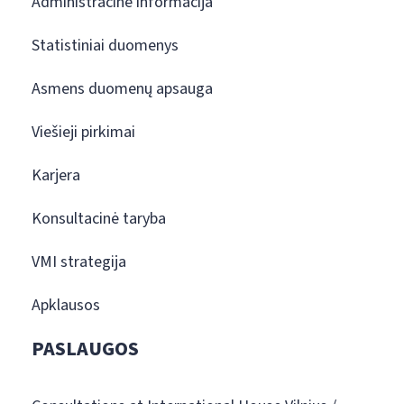
Administracinė informacija
Statistiniai duomenys
Asmens duomenų apsauga
Viešieji pirkimai
Karjera
Konsultacinė taryba
VMI strategija
Apklausos
PASLAUGOS