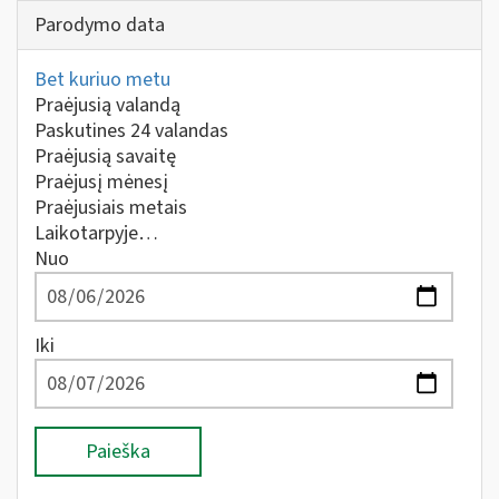
Parodymo data
Bet kuriuo metu
Praėjusią valandą
Paskutines 24 valandas
Praėjusią savaitę
Praėjusį mėnesį
Praėjusiais metais
Laikotarpyje…
Nuo
Iki
Paieška