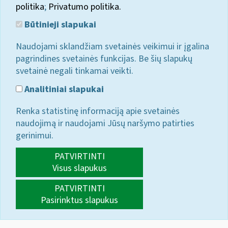
politika
;
Privatumo politika.
Būtinieji slapukai
Naudojami sklandžiam svetainės veikimui ir įgalina
pagrindines svetainės funkcijas. Be šių slapukų
svetainė negali tinkamai veikti.
Analitiniai slapukai
Renka statistinę informaciją apie svetainės
naudojimą ir naudojami Jūsų naršymo patirties
gerinimui.
PATVIRTINTI
Visus slapukus
PATVIRTINTI
Pasirinktus slapukus