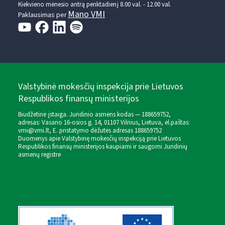
Kiekvieno mėnesio antrą penktadienį 8.00 val. - 12.00 val.
Mano VMI
Paklausimas per
Valstybinė mokesčių inspekcija prie Lietuvos
Respublikos finansų ministerijos
Biudžetinė įstaiga. Juridinio asmens kodas — 188659752,
adresas: Vasario 16-osios g. 14, 01107 Vilnius, Lietuva, el.paštas:
vmi@vmi.lt
, E. pristatymo dėžutės adresas 188659752
Duomenys apie Valstybinę mokesčių inspekciją prie Lietuvos
Respublikos finansų ministerijos kaupiami ir saugomi Juridinių
asmenų registre