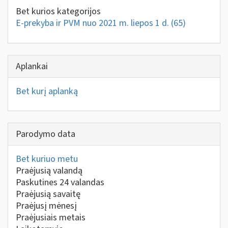
Bet kurios kategorijos
E-prekyba ir PVM nuo 2021 m. liepos 1 d.
(65)
Aplankai
Bet kurį aplanką
Parodymo data
Bet kuriuo metu
Praėjusią valandą
Paskutines 24 valandas
Praėjusią savaitę
Praėjusį mėnesį
Praėjusiais metais