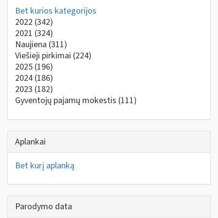
Bet kurios kategorijos
2022
(342)
2021
(324)
Naujiena
(311)
Viešieji pirkimai
(224)
2025
(196)
2024
(186)
2023
(182)
Gyventojų pajamų mokestis
(111)
Aplankai
Bet kurį aplanką
Parodymo data