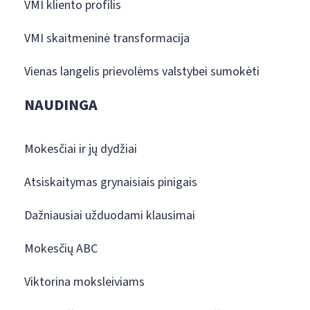
VMI kliento profilis
VMI skaitmeninė transformacija
Vienas langelis prievolėms valstybei sumokėti
NAUDINGA
Mokesčiai ir jų dydžiai
Atsiskaitymas grynaisiais pinigais
Dažniausiai užduodami klausimai
Mokesčių ABC
Viktorina moksleiviams