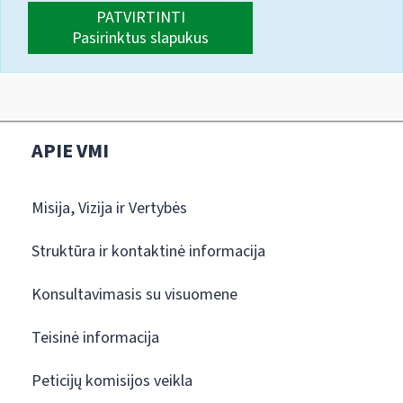
PATVIRTINTI
Pasirinktus slapukus
APIE VMI
Misija, Vizija ir Vertybės
Struktūra ir kontaktinė informacija
Konsultavimasis su visuomene
Teisinė informacija
Peticijų komisijos veikla