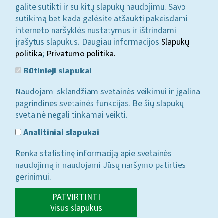
galite sutikti ir su kitų slapukų naudojimu. Savo
sutikimą bet kada galėsite atšaukti pakeisdami
interneto naršyklės nustatymus ir ištrindami
įrašytus slapukus. Daugiau informacijos
Slapukų
politika
;
Privatumo politika.
Būtinieji slapukai
Naudojami sklandžiam svetainės veikimui ir įgalina
pagrindines svetainės funkcijas. Be šių slapukų
svetainė negali tinkamai veikti.
Analitiniai slapukai
Renka statistinę informaciją apie svetainės
naudojimą ir naudojami Jūsų naršymo patirties
gerinimui.
PATVIRTINTI
Visus slapukus