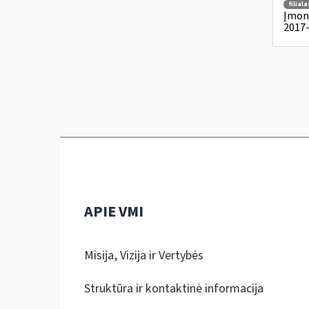
filiala
Įmoni
2017-
APIE VMI
Misija, Vizija ir Vertybės
Struktūra ir kontaktinė informacija