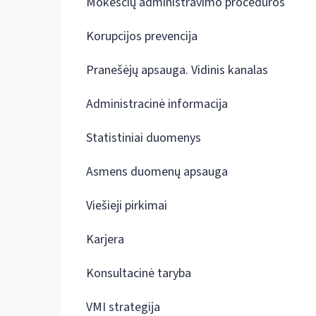
Mokesčių administravimo procedūros
Korupcijos prevencija
Pranešėjų apsauga. Vidinis kanalas
Administracinė informacija
Statistiniai duomenys
Asmens duomenų apsauga
Viešieji pirkimai
Karjera
Konsultacinė taryba
VMI strategija