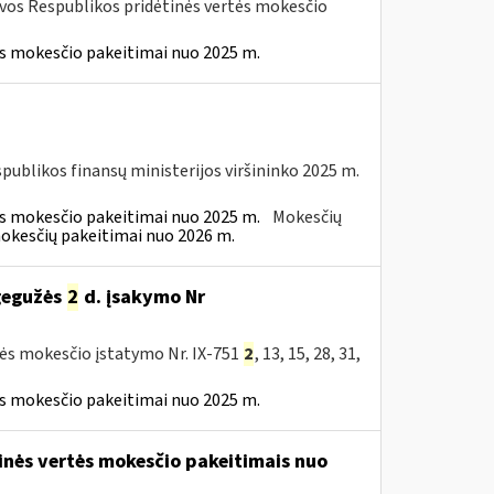
uvos Respublikos pridėtinės vertės mokesčio
ės mokesčio pakeitimai nuo 2025 m.
spublikos finansų ministerijos viršininko 2025 m.
ės mokesčio pakeitimai nuo 2025 m.
Mokesčių
mokesčių pakeitimai nuo 2026 m.
 gegužės
2
d. įsakymo Nr
tės mokesčio įstatymo Nr. IX-751
2
, 13, 15, 28, 31,
ės mokesčio pakeitimai nuo 2025 m.
tinės vertės mokesčio pakeitimais nuo