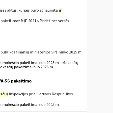
sės aktus, kuriais buvo atnaujinta
ir
 pakeitimai:
MĮP 2021 » Pridėtinės vertės
spublikos finansų ministerijos viršininko 2025 m.
ės mokesčio pakeitimai nuo 2025 m.
Mokesčių
mokesčių pakeitimai nuo 2026 m.
 VA-56 pakeitimo
sčių
inspekcijos prie Lietuvos Respublikos
ės mokesčio pakeitimai nuo 2025 m.