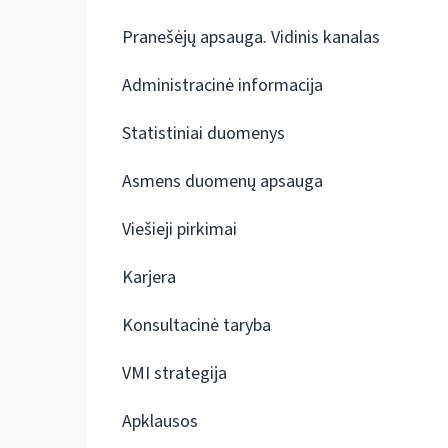
Pranešėjų apsauga. Vidinis kanalas
Administracinė informacija
Statistiniai duomenys
Asmens duomenų apsauga
Viešieji pirkimai
Karjera
Konsultacinė taryba
VMI strategija
Apklausos