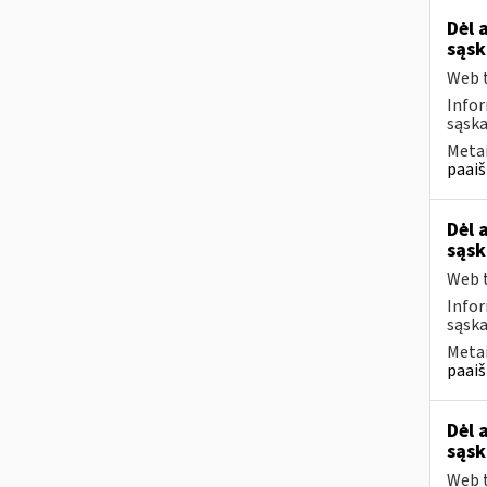
Dėl 
sąsk
Web t
Infor
sąska
Metai
paaiš
Dėl 
sąsk
Web t
Infor
sąska
Metai
paaiš
Dėl 
sąsk
Web t