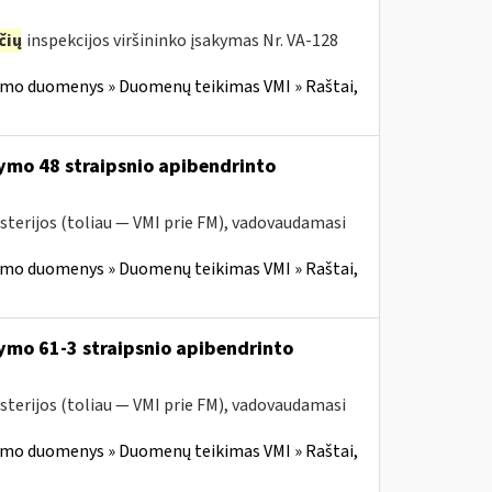
čių
inspekcijos viršininko įsakymas Nr. VA-128
imo duomenys » Duomenų teikimas VMI » Raštai,
ymo 48 straipsnio apibendrinto
sterijos (toliau — VMI prie FM), vadovaudamasi
imo duomenys » Duomenų teikimas VMI » Raštai,
ymo 61-3 straipsnio apibendrinto
sterijos (toliau — VMI prie FM), vadovaudamasi
imo duomenys » Duomenų teikimas VMI » Raštai,