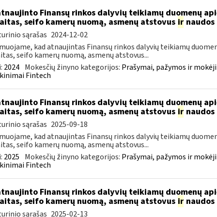
atnaujinto Finansų rinkos dalyvių teikiamų duomenų ap
aitas, seifo kamerų nuomą, asmenų atstovus
ir
naudos 
urinio sąrašas
2024-12-02
muojame, kad atnaujintas Finansų rinkos dalyvių teikiamų duomen
itas, seifo kamerų nuomą, asmenų atstovus...
:
2024
Mokesčių žinyno kategorijos:
Prašymai, pažymos ir mokėj
kinimai Fintech
atnaujinto Finansų rinkos dalyvių teikiamų duomenų ap
aitas, seifo kamerų nuomą, asmenų atstovus
ir
naudos 
urinio sąrašas
2025-09-18
muojame, kad atnaujintas Finansų rinkos dalyvių teikiamų duomen
itas, seifo kamerų nuomą, asmenų atstovus...
:
2025
Mokesčių žinyno kategorijos:
Prašymai, pažymos ir mokėj
kinimai Fintech
atnaujinto Finansų rinkos dalyvių teikiamų duomenų ap
aitas, seifo kamerų nuomą, asmenų atstovus
ir
naudos 
urinio sąrašas
2025-02-13