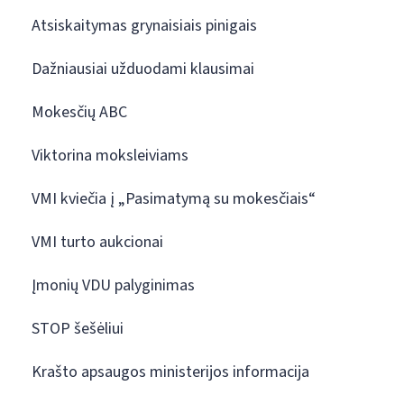
Atsiskaitymas grynaisiais pinigais
Dažniausiai užduodami klausimai
Mokesčių ABC
Viktorina moksleiviams
VMI kviečia į „Pasimatymą su mokesčiais“
VMI turto aukcionai
Įmonių VDU palyginimas
STOP šešėliui
Krašto apsaugos ministerijos informacija