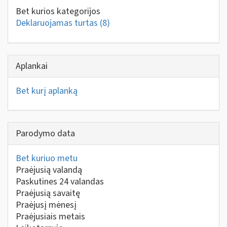
Bet kurios kategorijos
Deklaruojamas turtas
(8)
Aplankai
Bet kurį aplanką
Parodymo data
Bet kuriuo metu
Praėjusią valandą
Paskutines 24 valandas
Praėjusią savaitę
Praėjusį mėnesį
Praėjusiais metais