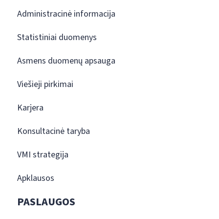
Administracinė informacija
Statistiniai duomenys
Asmens duomenų apsauga
Viešieji pirkimai
Karjera
Konsultacinė taryba
VMI strategija
Apklausos
PASLAUGOS