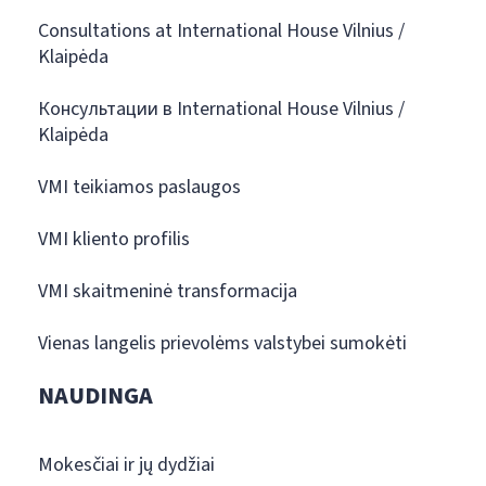
Consultations at International House Vilnius /
Klaipėda
Консультации в International House Vilnius /
Klaipėda
VMI teikiamos paslaugos
VMI kliento profilis
VMI skaitmeninė transformacija
Vienas langelis prievolėms valstybei sumokėti
NAUDINGA
Mokesčiai ir jų dydžiai