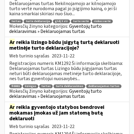
Deklaruojamas turtas Nekilnojamojo ar kilnojamojo
turto vertė nurodoma pagal jo įsigijimo kainą, o jei ši
kaina smarkiai skiriasi nuo šiuo...
turtas
turto deklaracija
gtdį 3 str
turto vertė
rinkos vertė
Mokesčių žinyno kategorijos:
Gyventojų turto
deklaravimas » Deklaruojamas turtas
Ar
reikia lizingo būdu įsigytą turtą deklaruoti
metinėje turto deklaracijoje?
Web turinio sąrašas
2023-11-22
Registracijos numeris KM1292 Ši informacija skelbiama:
Deklaruojamas turtas Lizingo būdu įsigyjamas turtas
neturi būti deklaruojamas metinėje turto deklaracijoje,
nes turtas gyventojui nuosavybės...
fr0001
lizingas
turtas
turto deklaravimas
deklaruojamas turtas
Mokesčių žinyno kategorijos:
Gyventojų turto
deklaravimas » Deklaruojamas turtas
Ar
reikia gyventojo statybos bendrovei
mokamas įmokas už jam statomą butą
deklaruoti
Web turinio sąrašas
2023-11-22
Registracijos numeris KM1294 Ši informacija skelbiama: