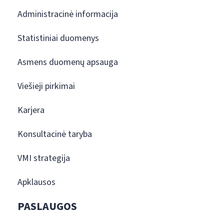
Administracinė informacija
Statistiniai duomenys
Asmens duomenų apsauga
Viešieji pirkimai
Karjera
Konsultacinė taryba
VMI strategija
Apklausos
PASLAUGOS