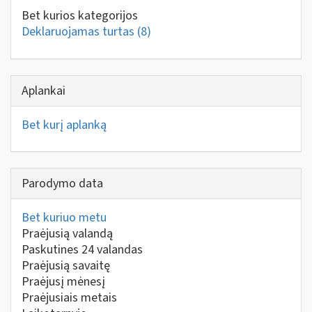
Bet kurios kategorijos
Deklaruojamas turtas
(8)
Aplankai
Bet kurį aplanką
Parodymo data
Bet kuriuo metu
Praėjusią valandą
Paskutines 24 valandas
Praėjusią savaitę
Praėjusį mėnesį
Praėjusiais metais