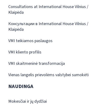
Consultations at International House Vilnius /
Klaipėda
Консультации в International House Vilnius /
Klaipėda
VMI teikiamos paslaugos
VMI kliento profilis
VMI skaitmeninė transformacija
Vienas langelis prievolėms valstybei sumokėti
NAUDINGA
Mokesčiai ir jų dydžiai