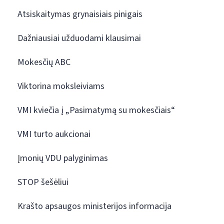
Atsiskaitymas grynaisiais pinigais
Dažniausiai užduodami klausimai
Mokesčių ABC
Viktorina moksleiviams
VMI kviečia į „Pasimatymą su mokesčiais“
VMI turto aukcionai
Įmonių VDU palyginimas
STOP šešėliui
Krašto apsaugos ministerijos informacija