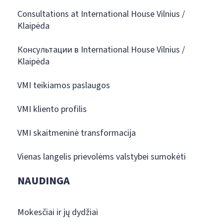
Consultations at International House Vilnius /
Klaipėda
Консультации в International House Vilnius /
Klaipėda
VMI teikiamos paslaugos
VMI kliento profilis
VMI skaitmeninė transformacija
Vienas langelis prievolėms valstybei sumokėti
NAUDINGA
Mokesčiai ir jų dydžiai