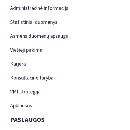
Administracinė informacija
Statistiniai duomenys
Asmens duomenų apsauga
Viešieji pirkimai
Karjera
Konsultacinė taryba
VMI strategija
Apklausos
PASLAUGOS