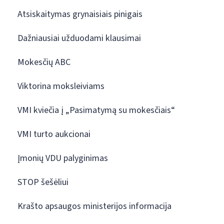
Atsiskaitymas grynaisiais pinigais
Dažniausiai užduodami klausimai
Mokesčių ABC
Viktorina moksleiviams
VMI kviečia į „Pasimatymą su mokesčiais“
VMI turto aukcionai
Įmonių VDU palyginimas
STOP šešėliui
Krašto apsaugos ministerijos informacija