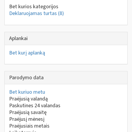
Bet kurios kategorijos
Deklaruojamas turtas
(8)
Aplankai
Bet kurį aplanką
Parodymo data
Bet kuriuo metu
Praėjusią valandą
Paskutines 24 valandas
Praėjusią savaitę
Praėjusį mėnesį
Praėjusiais metais