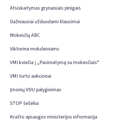
Atsiskaitymas grynaisiais pinigais
Dažniausiai užduodami klausimai
Mokesčių ABC
Viktorina moksleiviams
VMI kviečia į „Pasimatymą su mokesčiais“
VMI turto aukcionai
Įmonių VDU palyginimas
STOP šešėliui
Krašto apsaugos ministerijos informacija