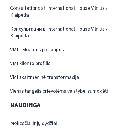
Consultations at International House Vilnius /
Klaipėda
Консультации в International House Vilnius /
Klaipėda
VMI teikiamos paslaugos
VMI kliento profilis
VMI skaitmeninė transformacija
Vienas langelis prievolėms valstybei sumokėti
NAUDINGA
Mokesčiai ir jų dydžiai