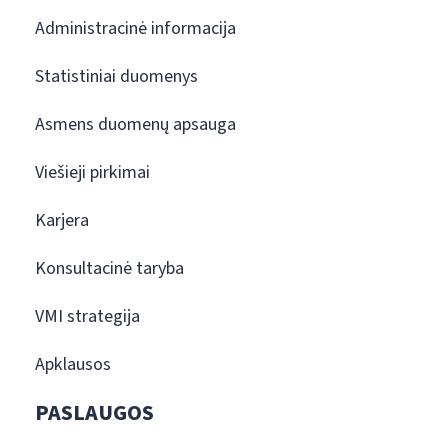
Administracinė informacija
Statistiniai duomenys
Asmens duomenų apsauga
Viešieji pirkimai
Karjera
Konsultacinė taryba
VMI strategija
Apklausos
PASLAUGOS