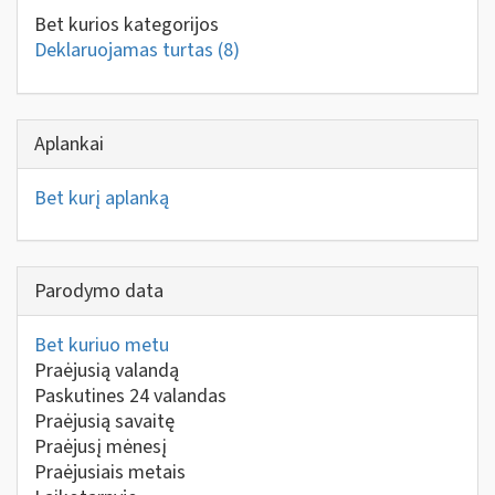
Bet kurios kategorijos
Deklaruojamas turtas
(8)
Aplankai
Bet kurį aplanką
Parodymo data
Bet kuriuo metu
Praėjusią valandą
Paskutines 24 valandas
Praėjusią savaitę
Praėjusį mėnesį
Praėjusiais metais