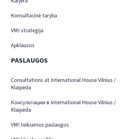
Karjera
Konsultacinė taryba
VMI strategija
Apklausos
PASLAUGOS
Consultations at International House Vilnius /
Klaipėda
Консультации в International House Vilnius /
Klaipėda
VMI teikiamos paslaugos