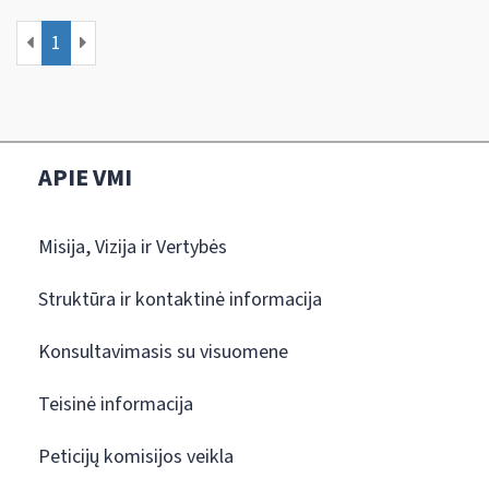
1
APIE VMI
Misija, Vizija ir Vertybės
Struktūra ir kontaktinė informacija
Konsultavimasis su visuomene
Teisinė informacija
Peticijų komisijos veikla