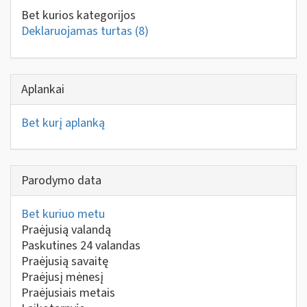
Bet kurios kategorijos
Deklaruojamas turtas
(8)
Aplankai
Bet kurį aplanką
Parodymo data
Bet kuriuo metu
Praėjusią valandą
Paskutines 24 valandas
Praėjusią savaitę
Praėjusį mėnesį
Praėjusiais metais