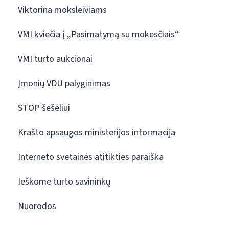
Viktorina moksleiviams
VMI kviečia į „Pasimatymą su mokesčiais“
VMI turto aukcionai
Įmonių VDU palyginimas
STOP šešėliui
Krašto apsaugos ministerijos informacija
Interneto svetainės atitikties paraiška
Ieškome turto savininkų
Nuorodos