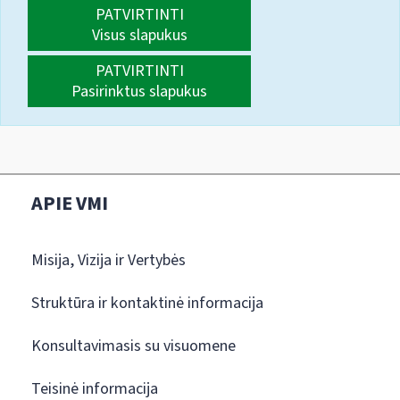
PATVIRTINTI
Visus slapukus
PATVIRTINTI
Pasirinktus slapukus
APIE VMI
Misija, Vizija ir Vertybės
Struktūra ir kontaktinė informacija
Konsultavimasis su visuomene
Teisinė informacija