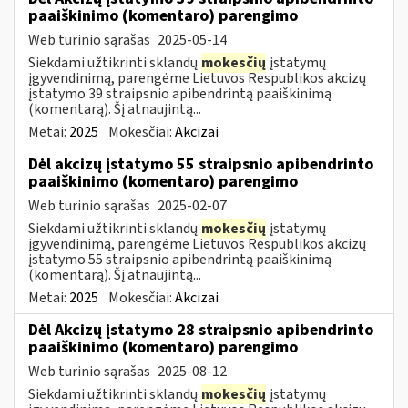
paaiškinimo (komentaro) parengimo
Web turinio sąrašas
2025-05-14
Siekdami užtikrinti sklandų
mokesčių
įstatymų
įgyvendinimą, parengėme Lietuvos Respublikos akcizų
įstatymo 39 straipsnio apibendrintą paaiškinimą
(komentarą). Šį atnaujintą...
Metai:
2025
Mokesčiai:
Akcizai
Dėl akcizų įstatymo 55 straipsnio apibendrinto
paaiškinimo (komentaro) parengimo
Web turinio sąrašas
2025-02-07
Siekdami užtikrinti sklandų
mokesčių
įstatymų
įgyvendinimą, parengėme Lietuvos Respublikos akcizų
įstatymo 55 straipsnio apibendrintą paaiškinimą
(komentarą). Šį atnaujintą...
Metai:
2025
Mokesčiai:
Akcizai
Dėl Akcizų įstatymo 28 straipsnio apibendrinto
paaiškinimo (komentaro) parengimo
Web turinio sąrašas
2025-08-12
Siekdami užtikrinti sklandų
mokesčių
įstatymų