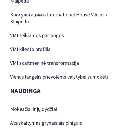
Klaipėda
Консультации в International House Vilnius /
Klaipėda
VMI teikiamos paslaugos
VMI kliento profilis
VMI skaitmeninė transformacija
Vienas langelis prievolėms valstybei sumokėti
NAUDINGA
Mokesčiai ir jų dydžiai
Atsiskaitymas grynaisiais pinigais