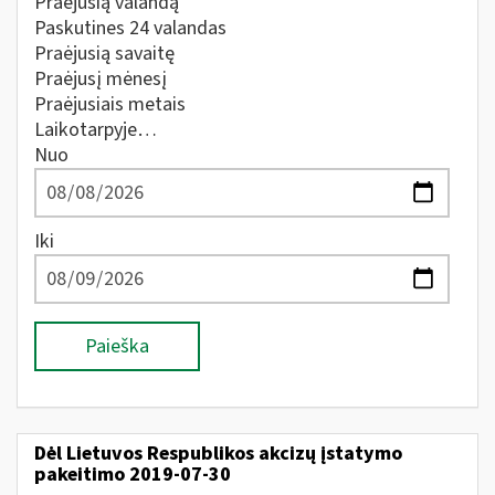
Praėjusią valandą
Paskutines 24 valandas
Praėjusią savaitę
Praėjusį mėnesį
Praėjusiais metais
Laikotarpyje…
Nuo
Iki
Paieška
Dėl Lietuvos Respublikos akcizų įstatymo
pakeitimo 2019-07-30