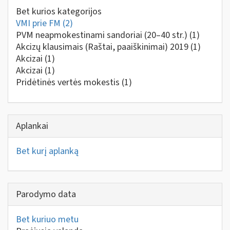
Bet kurios kategorijos
VMI prie FM
(2)
PVM neapmokestinami sandoriai (20–40 str.)
(1)
Akcizų klausimais (Raštai, paaiškinimai) 2019
(1)
Akcizai
(1)
Akcizai
(1)
Pridėtinės vertės mokestis
(1)
Aplankai
Bet kurį aplanką
Parodymo data
Bet kuriuo metu