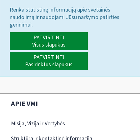
Renka statistinę informaciją apie svetainės
naudojimą ir naudojami Jūsų naršymo patirties
gerinimui.
PATVIRTINTI
Visus slapukus
PATVIRTINTI
Pasirinktus slapukus
APIE VMI
Misija, Vizija ir Vertybės
Struktūra ir kontaktinė informacija