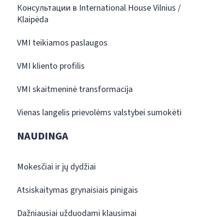
Консультации в International House Vilnius /
Klaipėda
VMI teikiamos paslaugos
VMI kliento profilis
VMI skaitmeninė transformacija
Vienas langelis prievolėms valstybei sumokėti
NAUDINGA
Mokesčiai ir jų dydžiai
Atsiskaitymas grynaisiais pinigais
Dažniausiai užduodami klausimai