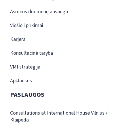
Asmens duomenų apsauga
Viešieji pirkimai
Karjera
Konsultacinė taryba
VMI strategija
Apklausos
PASLAUGOS
Consultations at International House Vilnius /
Klaipėda