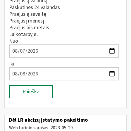
Praėjusią valandą
Paskutines 24 valandas
Praėjusią savaitę
Praėjusį mėnesį
Praėjusiais metais
Laikotarpyje…
Nuo
Iki
Paieška
Dėl LR akcizų įstatymo pakeitimo
Web turinio sąrašas
2023-05-29