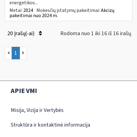
energetikos...
Metai:
2024
Mokesčių įstatymų pakeitimai:
Akcizų
pakeitimai nuo 2024 m.
20 Įrašų(-ai)
Rodoma nuo 1 iki 16 iš 16 irašų.
1
APIE VMI
Misija, Vizija ir Vertybės
Struktūra ir kontaktinė informacija