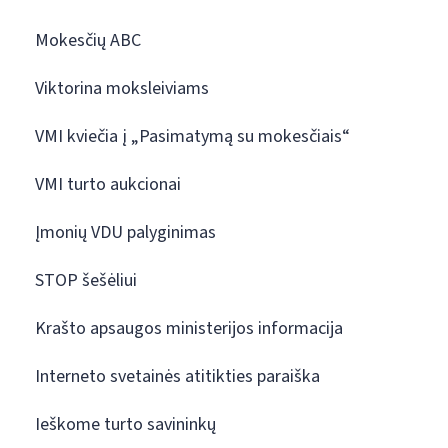
Mokesčių ABC
Viktorina moksleiviams
VMI kviečia į „Pasimatymą su mokesčiais“
VMI turto aukcionai
Įmonių VDU palyginimas
STOP šešėliui
Krašto apsaugos ministerijos informacija
Interneto svetainės atitikties paraiška
Ieškome turto savininkų