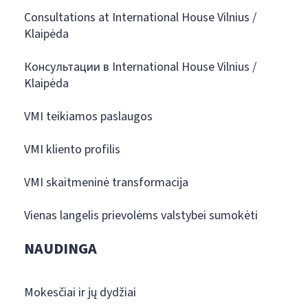
Consultations at International House Vilnius /
Klaipėda
Консультации в International House Vilnius /
Klaipėda
VMI teikiamos paslaugos
VMI kliento profilis
VMI skaitmeninė transformacija
Vienas langelis prievolėms valstybei sumokėti
NAUDINGA
Mokesčiai ir jų dydžiai