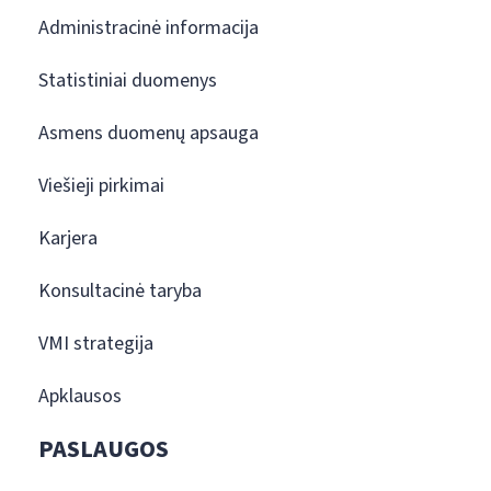
Administracinė informacija
Statistiniai duomenys
Asmens duomenų apsauga
Viešieji pirkimai
Karjera
Konsultacinė taryba
VMI strategija
Apklausos
PASLAUGOS