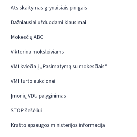
Atsiskaitymas grynaisiais pinigais
Dažniausiai užduodami klausimai
Mokesčių ABC
Viktorina moksleiviams
VMI kviečia į „Pasimatymą su mokesčiais“
VMI turto aukcionai
Įmonių VDU palyginimas
STOP šešėliui
Krašto apsaugos ministerijos informacija