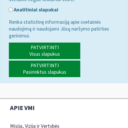
Analitiniai slapukai
Renka statistinę informaciją apie svetainės
naudojimą ir naudojami Jūsų naršymo patirties
gerinimui.
PATVIRTINTI
Visus slapukus
PATVIRTINTI
Pasirinktus slapukus
APIE VMI
Misija, Vizija ir Vertybės