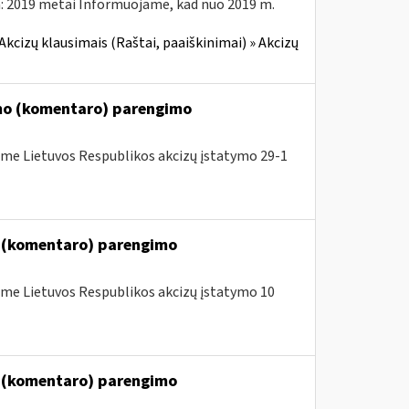
: 2019 metai Informuojame, kad nuo 2019 m.
Akcizų klausimais (Raštai, paaiškinimai) » Akcizų
imo (komentaro) parengimo
me Lietuvos Respublikos akcizų įstatymo 29-1
o (komentaro) parengimo
me Lietuvos Respublikos akcizų įstatymo 10
o (komentaro) parengimo