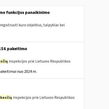
mo funkcijos panaikinimo
egistruoti kuro objektus, talpyklas bei
 156 pakeitimo
sčių
inspekcijos prie Lietuvos Respublikos
pakeitimai nuo 2024 m.
kesčių
inspekcijos prie Lietuvos Respublikos