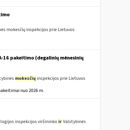
timo
nės mokesčių inspekcijos prie Lietuvos
VA-16 pakeitimo (degalinių mėnesinių
stybinės
mokesčių
inspekcijos prie Lietuvos
pakeitimai nuo 2026 m.
logijos inspekcijos viršininko
ir
Valstybinės