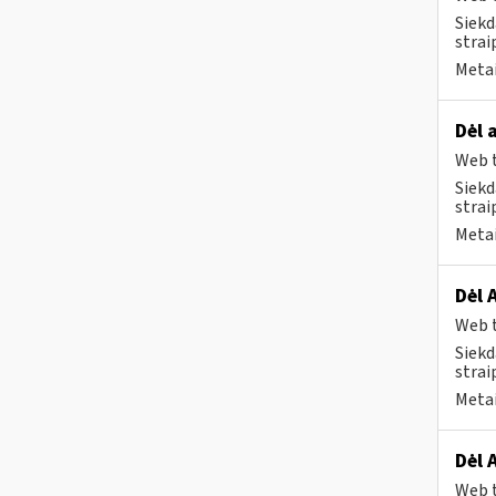
Siekd
strai
Metai
Dėl 
Web t
Siekd
strai
Metai
Dėl 
Web t
Siekd
strai
Metai
Dėl 
Web t