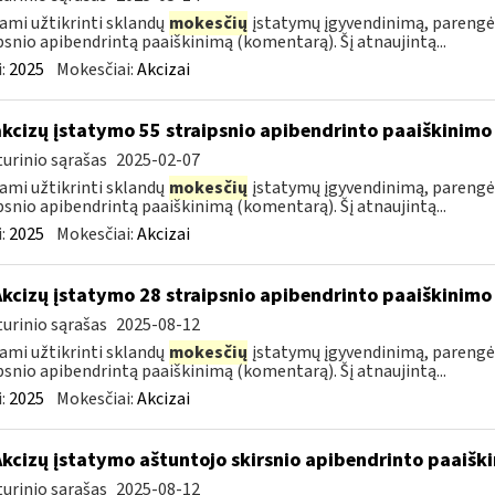
ami užtikrinti sklandų
mokesčių
įstatymų įgyvendinimą, parengė
psnio apibendrintą paaiškinimą (komentarą). Šį atnaujintą...
:
2025
Mokesčiai:
Akcizai
akcizų įstatymo 55 straipsnio apibendrinto paaiškinim
urinio sąrašas
2025-02-07
ami užtikrinti sklandų
mokesčių
įstatymų įgyvendinimą, parengė
psnio apibendrintą paaiškinimą (komentarą). Šį atnaujintą...
:
2025
Mokesčiai:
Akcizai
Akcizų įstatymo 28 straipsnio apibendrinto paaiškinim
urinio sąrašas
2025-08-12
ami užtikrinti sklandų
mokesčių
įstatymų įgyvendinimą, parengė
psnio apibendrintą paaiškinimą (komentarą). Šį atnaujintą...
:
2025
Mokesčiai:
Akcizai
Akcizų įstatymo aštuntojo skirsnio apibendrinto paaiš
urinio sąrašas
2025-08-12