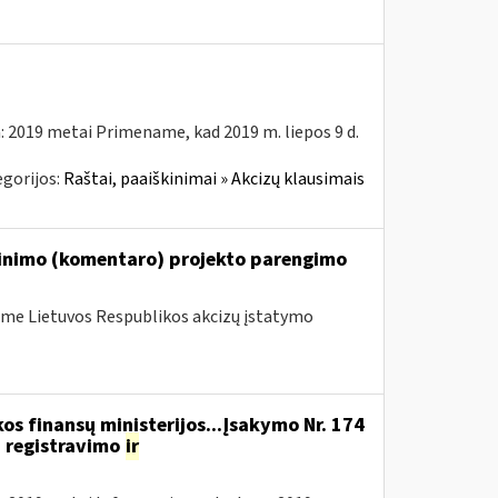
: 2019 metai Primename, kad 2019 m. liepos 9 d.
gorijos:
Raštai, paaiškinimai » Akcizų klausimais
škinimo (komentaro) projekto parengimo
me Lietuvos Respublikos akcizų įstatymo
os finansų ministerijos...Įsakymo Nr. 174
 registravimo
ir