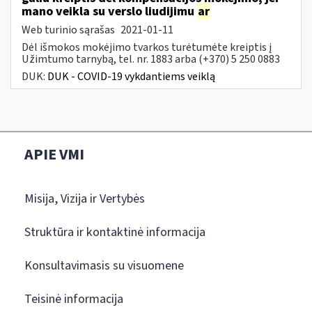
mano veikla su verslo liudijimu
ar
Web turinio sąrašas
2021-01-11
Dėl išmokos mokėjimo tvarkos turėtumėte kreiptis į
Užimtumo tarnybą, tel. nr. 1883 arba (+370) 5 250 0883
DUK:
DUK - COVID-19 vykdantiems veiklą
APIE VMI
Misija, Vizija ir Vertybės
Struktūra ir kontaktinė informacija
Konsultavimasis su visuomene
Teisinė informacija