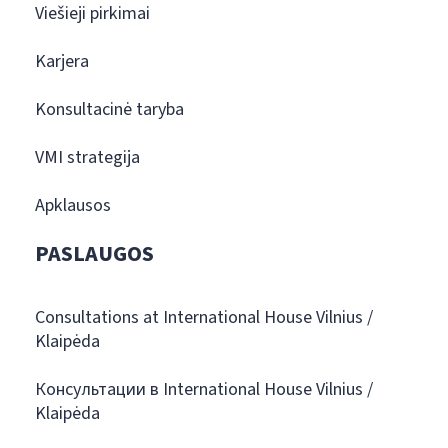
Viešieji pirkimai
Karjera
Konsultacinė taryba
VMI strategija
Apklausos
PASLAUGOS
Consultations at International House Vilnius /
Klaipėda
Консультации в International House Vilnius /
Klaipėda