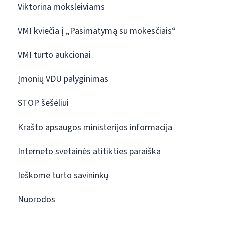
Viktorina moksleiviams
VMI kviečia į „Pasimatymą su mokesčiais“
VMI turto aukcionai
Įmonių VDU palyginimas
STOP šešėliui
Krašto apsaugos ministerijos informacija
Interneto svetainės atitikties paraiška
Ieškome turto savininkų
Nuorodos