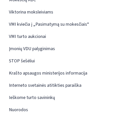
Viktorina moksleiviams
VMI kviečia į „Pasimatymą su mokesčiais“
VMI turto aukcionai
Įmonių VDU palyginimas
STOP šešėliui
Krašto apsaugos ministerijos informacija
Interneto svetainės atitikties paraiška
Ieškome turto savininkų
Nuorodos