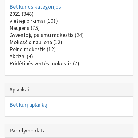
Bet kurios kategorijos
2021
(348)
Viešieji pirkimai
(101)
Naujiena
(75)
Gyventojų pajamų mokestis
(24)
Mokesčio naujiena
(12)
Pelno mokestis
(12)
Akcizai
(9)
Pridėtinės vertės mokestis
(7)
Aplankai
Bet kurį aplanką
Parodymo data