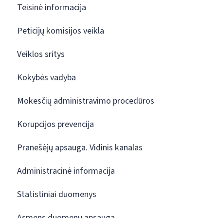
Teisinė informacija
Peticijų komisijos veikla
Veiklos sritys
Kokybės vadyba
Mokesčių administravimo procedūros
Korupcijos prevencija
Pranešėjų apsauga. Vidinis kanalas
Administracinė informacija
Statistiniai duomenys
Asmens duomenų apsauga