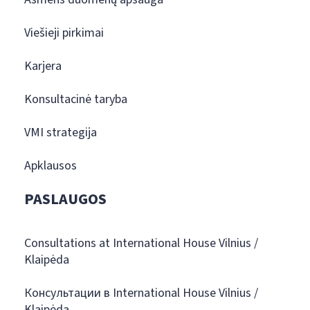
Viešieji pirkimai
Karjera
Konsultacinė taryba
VMI strategija
Apklausos
PASLAUGOS
Consultations at International House Vilnius /
Klaipėda
Консультации в International House Vilnius /
Klaipėda