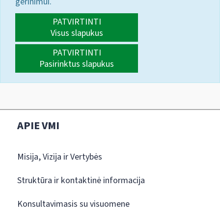
gerinimui.
PATVIRTINTI
Visus slapukus
PATVIRTINTI
Pasirinktus slapukus
APIE VMI
Misija, Vizija ir Vertybės
Struktūra ir kontaktinė informacija
Konsultavimasis su visuomene