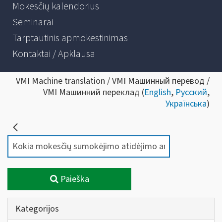
Mokesčių kalendorius
Seminarai
Tarptautinis apmokestinimas
Kontaktai / Apklausa
VMI Machine translation / VMI Машинный перевод /
VMI Машинний переклад (
English
,
Русский
,
Українська
)
Paieška
Kategorijos