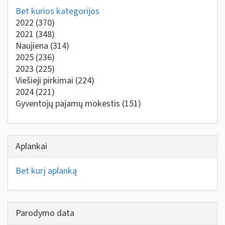
Bet kurios kategorijos
2022
(370)
2021
(348)
Naujiena
(314)
2025
(236)
2023
(225)
Viešieji pirkimai
(224)
2024
(221)
Gyventojų pajamų mokestis
(151)
Aplankai
Bet kurį aplanką
Parodymo data