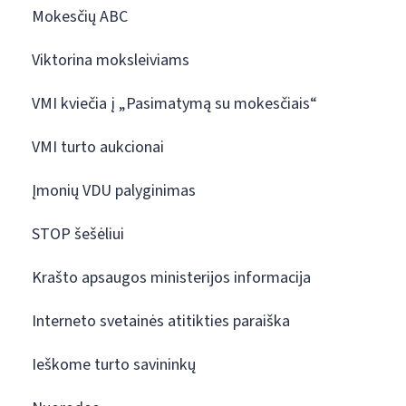
Mokesčių ABC
Viktorina moksleiviams
VMI kviečia į „Pasimatymą su mokesčiais“
VMI turto aukcionai
Įmonių VDU palyginimas
STOP šešėliui
Krašto apsaugos ministerijos informacija
Interneto svetainės atitikties paraiška
Ieškome turto savininkų