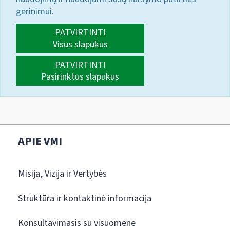
gerinimui.
PATVIRTINTI
Visus slapukus
PATVIRTINTI
Pasirinktus slapukus
APIE VMI
Misija, Vizija ir Vertybės
Struktūra ir kontaktinė informacija
Konsultavimasis su visuomene