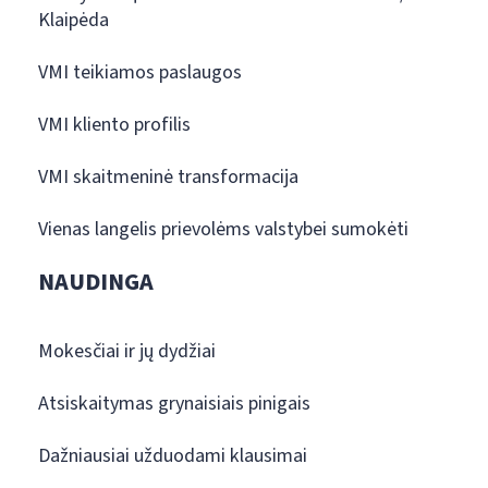
Klaipėda
VMI teikiamos paslaugos
VMI kliento profilis
VMI skaitmeninė transformacija
Vienas langelis prievolėms valstybei sumokėti
NAUDINGA
Mokesčiai ir jų dydžiai
Atsiskaitymas grynaisiais pinigais
Dažniausiai užduodami klausimai