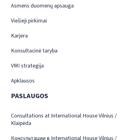
Asmens duomenų apsauga
Viešieji pirkimai
Karjera
Konsultacinė taryba
VMI strategija
Apklausos
PASLAUGOS
Consultations at International House Vilnius /
Klaipėda
Консультации в International House Vilnius /