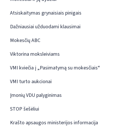
Atsiskaitymas grynaisiais pinigais
Dažniausiai užduodami klausimai
Mokesčių ABC
Viktorina moksleiviams
VMI kviečia į „Pasimatymą su mokesčiais“
VMI turto aukcionai
Įmonių VDU palyginimas
STOP šešėliui
Krašto apsaugos ministerijos informacija