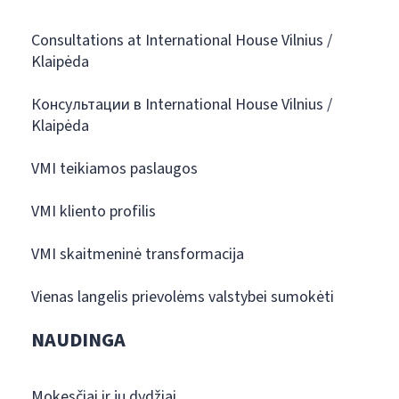
Consultations at International House Vilnius /
Klaipėda
Консультации в International House Vilnius /
Klaipėda
VMI teikiamos paslaugos
VMI kliento profilis
VMI skaitmeninė transformacija
Vienas langelis prievolėms valstybei sumokėti
NAUDINGA
Mokesčiai ir jų dydžiai