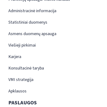
Administracinė informacija
Statistiniai duomenys
Asmens duomenų apsauga
Viešieji pirkimai
Karjera
Konsultacinė taryba
VMI strategija
Apklausos
PASLAUGOS