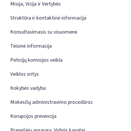
Misija, Vizija ir Vertybės
Struktūra ir kontaktinė informacija
Konsultavimasis su visuomene
Teisinė informacija
Peticijų komisijos veikla
Veiklos sritys
Kokybės vadyba
Mokesčių administravimo procedūros
Korupcijos prevencija
Pranešėjų apsauga. Vidinis kanalas