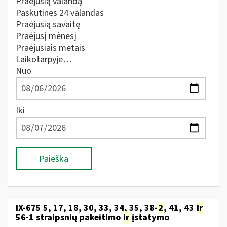
Praėjusią valandą
Paskutines 24 valandas
Praėjusią savaitę
Praėjusį mėnesį
Praėjusiais metais
Laikotarpyje…
Nuo
Iki
Paieška
IX-675 5, 17, 18, 30, 33, 34, 35, 38-
2
, 41, 43
ir
56-1 straipsnių pakeitimo
ir
įstatymo