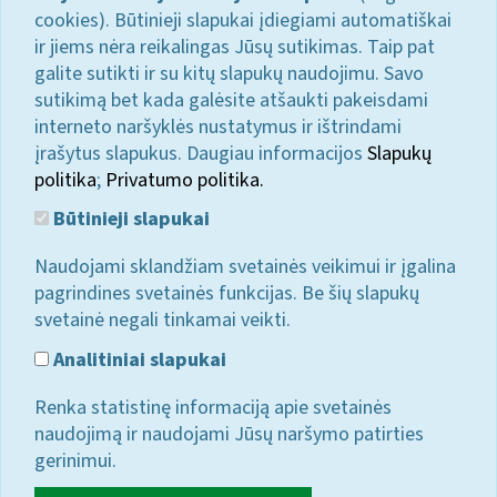
cookies). Būtinieji slapukai įdiegiami automatiškai
ir jiems nėra reikalingas Jūsų sutikimas. Taip pat
galite sutikti ir su kitų slapukų naudojimu. Savo
sutikimą bet kada galėsite atšaukti pakeisdami
interneto naršyklės nustatymus ir ištrindami
įrašytus slapukus. Daugiau informacijos
Slapukų
politika
;
Privatumo politika.
Būtinieji slapukai
Naudojami sklandžiam svetainės veikimui ir įgalina
pagrindines svetainės funkcijas. Be šių slapukų
svetainė negali tinkamai veikti.
Analitiniai slapukai
Renka statistinę informaciją apie svetainės
naudojimą ir naudojami Jūsų naršymo patirties
gerinimui.