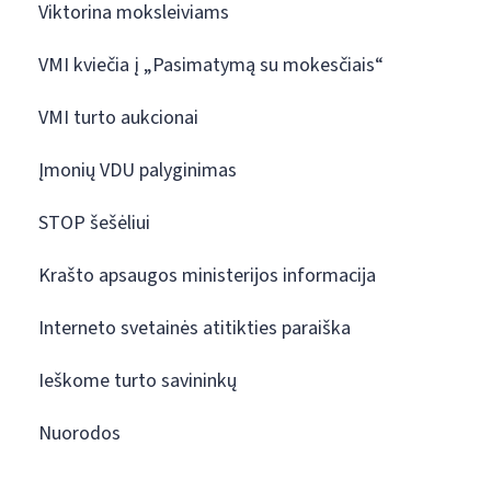
Viktorina moksleiviams
VMI kviečia į „Pasimatymą su mokesčiais“
VMI turto aukcionai
Įmonių VDU palyginimas
STOP šešėliui
Krašto apsaugos ministerijos informacija
Interneto svetainės atitikties paraiška
Ieškome turto savininkų
Nuorodos