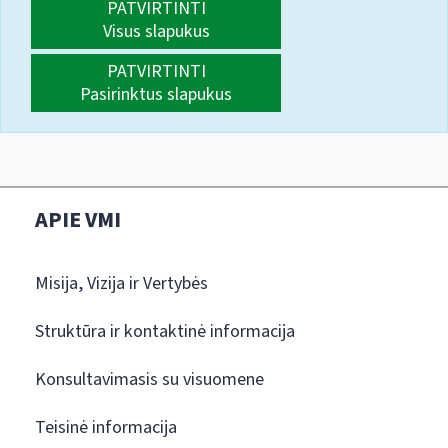
PATVIRTINTI
Visus slapukus
PATVIRTINTI
Pasirinktus slapukus
APIE VMI
Misija, Vizija ir Vertybės
Struktūra ir kontaktinė informacija
Konsultavimasis su visuomene
Teisinė informacija