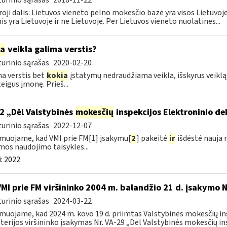
urinio sąrašas
2018-11-22
oji dalis: Lietuvos vieneto pelno mokesčio bazė yra visos Lietuvoje
nis yra Lietuvoje ir ne Lietuvoje. Per Lietuvos vieneto nuolatines...
ia
veikla galima verstis?
urinio sąrašas
2020-02-20
a verstis bet
kokia
įstatymų nedraudžiama veikla, išskyrus veiklą,
eigus įmonę. Prieš...
2 „Dėl Valstybinės
mokesčių
inspekcijos Elektroninio d
urinio sąrašas
2022-12-07
muojame, kad VMI prie FM[1] įsakymu[
2
] pakeitė
ir
išdėstė nauja 
mos naudojimo taisykles...
:
2022
VMI prie FM viršininko 2004 m. balandžio 21 d. įsakymo 
urinio sąrašas
2024-03-22
muojame, kad 2024 m. kovo 19 d. priimtas Valstybinės mokesčių in
terijos viršininko įsakymas Nr. VA-29 „Dėl Valstybinės mokesčių ins