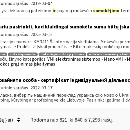
urinio sąrašas
2019-03-04
 yra deklaracijų pateikimo
ir
pajamų mokesčio
sumokėjimo
term
uriu pasirinkti, kad klaidingai sumokėta suma būtų įsk
urinio sąrašas
2025-03-12
tracijos numeris KM3411 Ši informacija skelbiama: Mokesčių per
tymas -> Pridėti -> Įskaitymo rūšis -> Kito mokesčių mokėtojo moke
tymo
mokesčių permoka
mokesčių permokos grąžinimas
mokesčio permokos grąžinim
čių žinyno kategorijos:
VMI elektroninės sistemos » Mano VMI » M
okos grąžinimas įskaitymas
зайнята особа - сертифікат індивідуальної діяльнос
urinio sąrašas
2022-03-17
ласка, виберіть машинний переклад українською мовою Ukrainos 
inę, kūrybinę ar profesinę veiklą Lietuvoje. Pasirinkti galima iš dvie
šų(-ai)
Rodoma nuo 821 iki 840 iš 7,293 irašų.