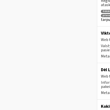
Regis
atask
fr0528
prievo
tarpu
Vikt
Web t
Valst
pasi
Metai
Dėl 
Web t
Infor
pakei
Metai
Koki