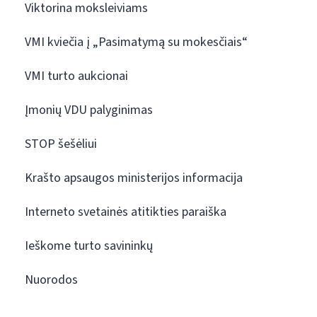
Viktorina moksleiviams
VMI kviečia į „Pasimatymą su mokesčiais“
VMI turto aukcionai
Įmonių VDU palyginimas
STOP šešėliui
Krašto apsaugos ministerijos informacija
Interneto svetainės atitikties paraiška
Ieškome turto savininkų
Nuorodos