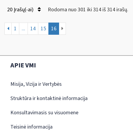
20 Įrašų(-ai)
Rodoma nuo 301 iki 314 iš 314 irašų.
1
...
14
15
16
APIE VMI
Misija, Vizija ir Vertybės
Struktūra ir kontaktinė informacija
Konsultavimasis su visuomene
Teisinė informacija