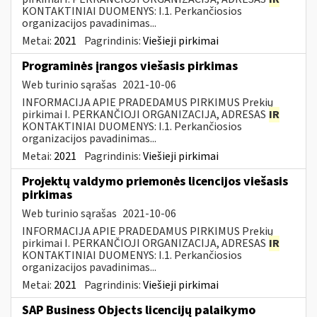
KONTAKTINIAI DUOMENYS: I.1. Perkančiosios
organizacijos pavadinimas...
Metai:
2021
Pagrindinis:
Viešieji pirkimai
Programinės įrangos viešasis pirkimas
Web turinio sąrašas
2021-10-06
INFORMACIJA APIE PRADEDAMUS PIRKIMUS Prekių
pirkimai I. PERKANČIOJI ORGANIZACIJA, ADRESAS
IR
KONTAKTINIAI DUOMENYS: I.1. Perkančiosios
organizacijos pavadinimas...
Metai:
2021
Pagrindinis:
Viešieji pirkimai
Projektų valdymo priemonės licencijos viešasis
pirkimas
Web turinio sąrašas
2021-10-06
INFORMACIJA APIE PRADEDAMUS PIRKIMUS Prekių
pirkimai I. PERKANČIOJI ORGANIZACIJA, ADRESAS
IR
KONTAKTINIAI DUOMENYS: I.1. Perkančiosios
organizacijos pavadinimas...
Metai:
2021
Pagrindinis:
Viešieji pirkimai
SAP Business Objects licencijų palaikymo