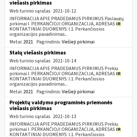
viešasis pirkimas
Web turinio sąrašas
2021-10-12
INFORMACIJA APIE PRADEDAMUS PIRKIMUS Paslaugų
pirkimai I. PERKANČIOJI ORGANIZACIJA, ADRESAS
IR
KONTAKTINIAI DUOMENYS: I.1. Perkančiosios
organizacijos pavadinimas...
Metai:
2021
Pagrindinis:
Viešieji pirkimai
Stalų viešasis pirkimas
Web turinio sąrašas
2021-10-14
INFORMACIJA APIE PRADEDAMUS PIRKIMUS Prekių
pirkimai I. PERKANČIOJI ORGANIZACIJA, ADRESAS
IR
KONTAKTINIAI DUOMENYS: I.1. Perkančiosios
organizacijos pavadinimas...
Metai:
2021
Pagrindinis:
Viešieji pirkimai
Projektų valdymo programinės priemonės
viešasis pirkimas
Web turinio sąrašas
2021-10-13
INFORMACIJA APIE PRADEDAMUS PIRKIMUS Prekių
pirkimai I. PERKANČIOJI ORGANIZACIJA, ADRESAS
IR
KONTAKTINIAI DUOMENYS: I.1. Perkančiosios