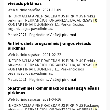
viešasis pirkimas
Web turinio sąrašas
2021-11-09
INFORMACIJA APIE PRADEDAMUS PIRKIMUS Prekių
pirkimai I. PERKANČIOJI ORGANIZACIJA, ADRESAS
IR
KONTAKTINIAI DUOMENYS: I.1. Perkančiosios
organizacijos pavadinimas...
Metai:
2021
Pagrindinis:
Viešieji pirkimai
Antivirusinės programinės įrangos viešasis
pirkimas
Web turinio sąrašas
2021-02-22
INFORMACIJA APIE PRADEDAMUS PIRKIMUS Prekių
pirkimai I. PERKANČIOJI ORGANIZACIJA, ADRESAS
IR
KONTAKTINIAI DUOMENYS: I.1. Perkančiosios
organizacijos pavadinimas...
Metai:
2021
Pagrindinis:
Viešieji pirkimai
Skaitmeninės komunikacijos paslaugų viešasis
pirkimas
Web turinio sąrašas
2021-04-16
INFORMACIJA APIE PRADEDAMUS PIRKIMUS Paslaugų
pirkimai I. PERKANČIOJI ORGANIZACIJA, ADRESAS
IR