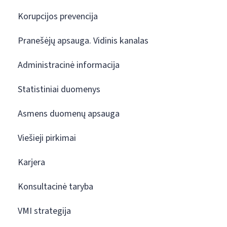
Korupcijos prevencija
Pranešėjų apsauga. Vidinis kanalas
Administracinė informacija
Statistiniai duomenys
Asmens duomenų apsauga
Viešieji pirkimai
Karjera
Konsultacinė taryba
VMI strategija