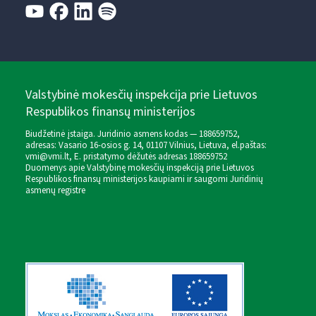
Valstybinė mokesčių inspekcija prie Lietuvos
Respublikos finansų ministerijos
Biudžetinė įstaiga. Juridinio asmens kodas — 188659752,
adresas: Vasario 16-osios g. 14, 01107 Vilnius, Lietuva, el.paštas:
vmi@vmi.lt
, E. pristatymo dėžutės adresas 188659752
Duomenys apie Valstybinę mokesčių inspekciją prie Lietuvos
Respublikos finansų ministerijos kaupiami ir saugomi Juridinių
asmenų registre