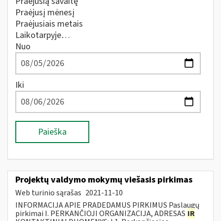
Praėjusią savaitę
Praėjusį mėnesį
Praėjusiais metais
Laikotarpyje…
Nuo
Iki
Paieška
Projektų valdymo mokymų viešasis pirkimas
Web turinio sąrašas
2021-11-10
INFORMACIJA APIE PRADEDAMUS PIRKIMUS Paslaugų
pirkimai I. PERKANČIOJI ORGANIZACIJA, ADRESAS
IR