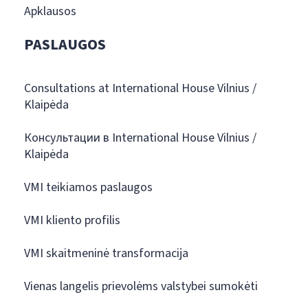
Apklausos
PASLAUGOS
Consultations at International House Vilnius /
Klaipėda
Консультации в International House Vilnius /
Klaipėda
VMI teikiamos paslaugos
VMI kliento profilis
VMI skaitmeninė transformacija
Vienas langelis prievolėms valstybei sumokėti