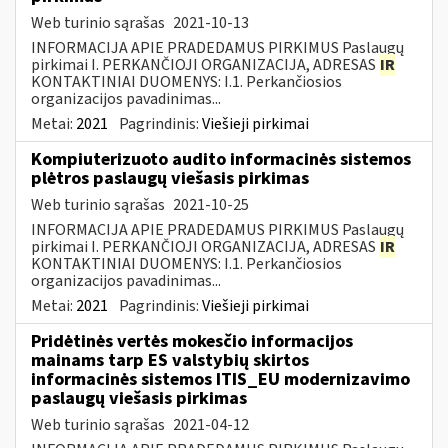
Web turinio sąrašas
2021-10-13
INFORMACIJA APIE PRADEDAMUS PIRKIMUS Paslaugų
pirkimai I. PERKANČIOJI ORGANIZACIJA, ADRESAS
IR
KONTAKTINIAI DUOMENYS: I.1. Perkančiosios
organizacijos pavadinimas...
Metai:
2021
Pagrindinis:
Viešieji pirkimai
Kompiuterizuoto audito informacinės sistemos
plėtros paslaugų viešasis pirkimas
Web turinio sąrašas
2021-10-25
INFORMACIJA APIE PRADEDAMUS PIRKIMUS Paslaugų
pirkimai I. PERKANČIOJI ORGANIZACIJA, ADRESAS
IR
KONTAKTINIAI DUOMENYS: I.1. Perkančiosios
organizacijos pavadinimas...
Metai:
2021
Pagrindinis:
Viešieji pirkimai
Pridėtinės vertės mokesčio informacijos
mainams tarp ES valstybių skirtos
informacinės sistemos ITIS_EU modernizavimo
paslaugų viešasis pirkimas
Web turinio sąrašas
2021-04-12