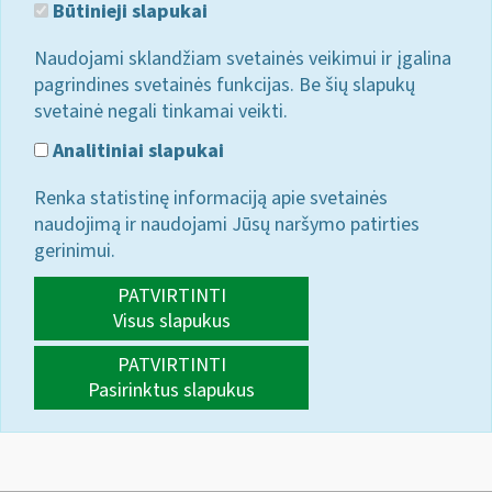
Būtinieji slapukai
Naudojami sklandžiam svetainės veikimui ir įgalina
pagrindines svetainės funkcijas. Be šių slapukų
svetainė negali tinkamai veikti.
Analitiniai slapukai
Renka statistinę informaciją apie svetainės
naudojimą ir naudojami Jūsų naršymo patirties
gerinimui.
PATVIRTINTI
Visus slapukus
PATVIRTINTI
Pasirinktus slapukus