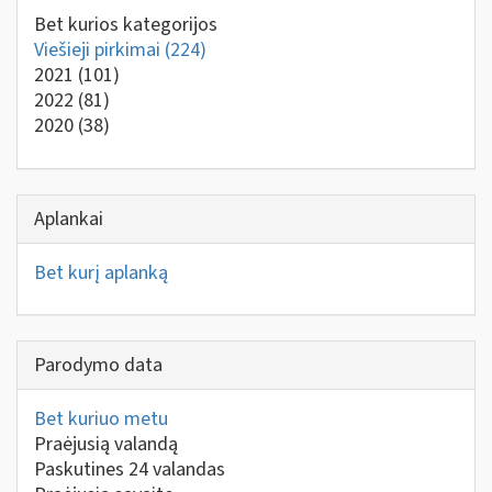
Bet kurios kategorijos
Viešieji pirkimai
(224)
2021
(101)
2022
(81)
2020
(38)
Aplankai
Bet kurį aplanką
Parodymo data
Bet kuriuo metu
Praėjusią valandą
Paskutines 24 valandas