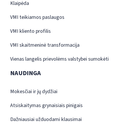
Klaipėda
VMI teikiamos paslaugos
VMI kliento profilis
VMI skaitmeninė transformacija
Vienas langelis prievolėms valstybei sumokėti
NAUDINGA
Mokesčiai ir jų dydžiai
Atsiskaitymas grynaisiais pinigais
Dažniausiai užduodami klausimai