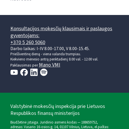
Konsultacijos mokesčių klausimais ir paslaugos
gyventojams:
+370 5 260 5060
Darbo laikas: I-IV 8.00-17.00, V 8.00-15.45.
Prieššventinę dieną - viena valanda trumpiau.
Kiekvieno mėnesio antrą penktadienį 8.00 val. - 12.00 val.
Mano VMI
Paklausimas per
Valstybinė mokesčių inspekcija prie Lietuvos
Respublikos finansų ministerijos
Biudžetinė įstaiga. Juridinio asmens kodas — 188659752,
adresas: Vasario 16-osios g. 14, 01107 Vilnius, Lietuva, el.paštas: