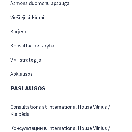
Asmens duomenų apsauga
Viešieji pirkimai
Karjera
Konsultacinė taryba
VMI strategija
Apklausos
PASLAUGOS
Consultations at International House Vilnius /
Klaipėda
Консультации в International House Vilnius /