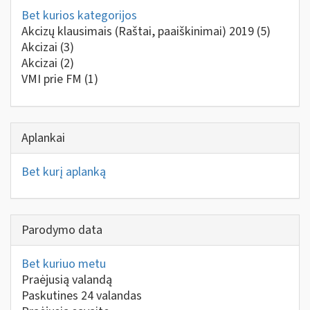
Bet kurios kategorijos
Akcizų klausimais (Raštai, paaiškinimai) 2019
(5)
Akcizai
(3)
Akcizai
(2)
VMI prie FM
(1)
Aplankai
Bet kurį aplanką
Parodymo data
Bet kuriuo metu
Praėjusią valandą
Paskutines 24 valandas