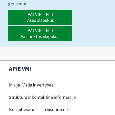
gerinimui.
PATVIRTINTI
Visus slapukus
PATVIRTINTI
Pasirinktus slapukus
APIE VMI
Misija, Vizija ir Vertybės
Struktūra ir kontaktinė informacija
Konsultavimasis su visuomene