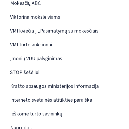
Mokesčių ABC
Viktorina moksleiviams
VMI kviečia į „Pasimatymą su mokesčiais“
VMI turto aukcionai
Įmonių VDU palyginimas
STOP šešėliui
Krašto apsaugos ministerijos informacija
Interneto svetainės atitikties paraiška
Ieškome turto savininkų
Nuorodos