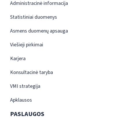
Administracinė informacija
Statistiniai duomenys
Asmens duomenų apsauga
Viešieji pirkimai
Karjera
Konsultacinė taryba
VMI strategija
Apklausos
PASLAUGOS