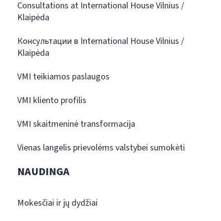
Consultations at International House Vilnius /
Klaipėda
Консультации в International House Vilnius /
Klaipėda
VMI teikiamos paslaugos
VMI kliento profilis
VMI skaitmeninė transformacija
Vienas langelis prievolėms valstybei sumokėti
NAUDINGA
Mokesčiai ir jų dydžiai