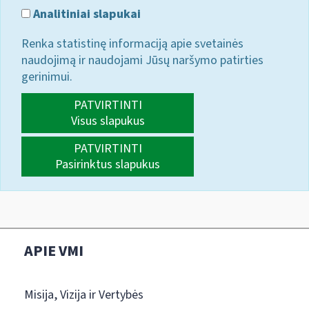
Analitiniai slapukai
Renka statistinę informaciją apie svetainės
naudojimą ir naudojami Jūsų naršymo patirties
gerinimui.
PATVIRTINTI
Visus slapukus
PATVIRTINTI
Pasirinktus slapukus
APIE VMI
Misija, Vizija ir Vertybės