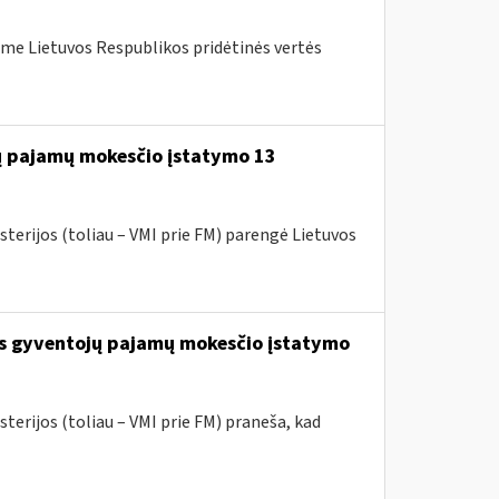
me Lietuvos Respublikos pridėtinės vertės
jų pajamų mokesčio įstatymo 13
sterijos (toliau – VMI prie FM) parengė Lietuvos
os gyventojų pajamų mokesčio įstatymo
terijos (toliau – VMI prie FM) praneša, kad