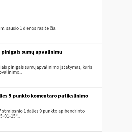
 sausio 1 dienos rasite čia.
is pinigais sumų apvalinimu
ais pinigais sumų apvalinimo įstatymas, kuris
valinimo...
lies 9 punkto komentaro patikslinimo
 straipsnio 1 dalies 9 punkto apibendrinto
-01-15“...