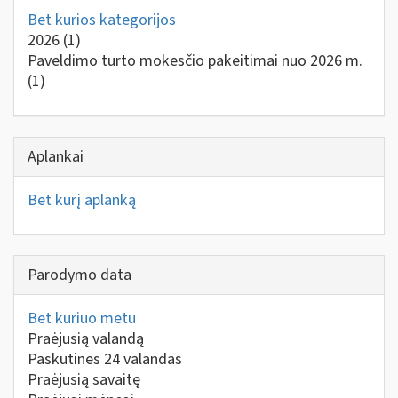
Bet kurios kategorijos
2026
(1)
Paveldimo turto mokesčio pakeitimai nuo 2026 m.
(1)
Aplankai
Bet kurį aplanką
Parodymo data
Bet kuriuo metu
Praėjusią valandą
Paskutines 24 valandas
Praėjusią savaitę