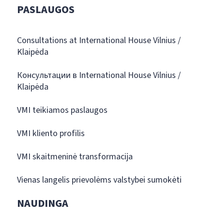
PASLAUGOS
Consultations at International House Vilnius /
Klaipėda
Консультации в International House Vilnius /
Klaipėda
VMI teikiamos paslaugos
VMI kliento profilis
VMI skaitmeninė transformacija
Vienas langelis prievolėms valstybei sumokėti
NAUDINGA