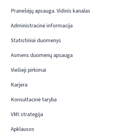
Pranešėjų apsauga. Vidinis kanalas
Administracinė informacija
Statistiniai duomenys
Asmens duomenų apsauga
Viešieji pirkimai
Karjera
Konsultacinė taryba
VMI strategija
Apklausos