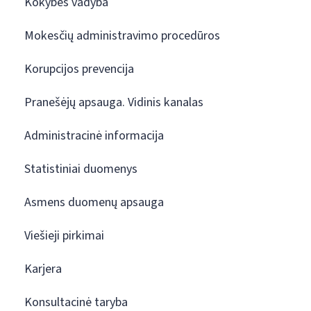
Kokybės vadyba
Mokesčių administravimo procedūros
Korupcijos prevencija
Pranešėjų apsauga. Vidinis kanalas
Administracinė informacija
Statistiniai duomenys
Asmens duomenų apsauga
Viešieji pirkimai
Karjera
Konsultacinė taryba