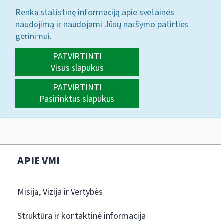
Renka statistinę informaciją apie svetainės
naudojimą ir naudojami Jūsų naršymo patirties
gerinimui.
PATVIRTINTI
Visus slapukus
PATVIRTINTI
Pasirinktus slapukus
APIE VMI
Misija, Vizija ir Vertybės
Struktūra ir kontaktinė informacija