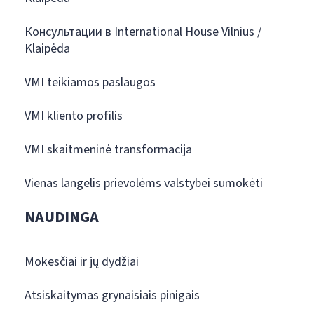
Консультации в International House Vilnius /
Klaipėda
VMI teikiamos paslaugos
VMI kliento profilis
VMI skaitmeninė transformacija
Vienas langelis prievolėms valstybei sumokėti
NAUDINGA
Mokesčiai ir jų dydžiai
Atsiskaitymas grynaisiais pinigais