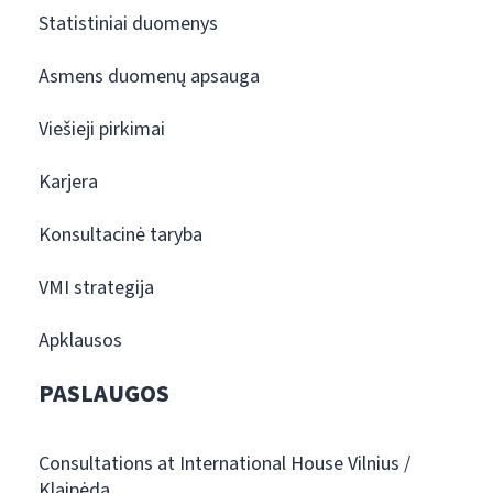
Statistiniai duomenys
Asmens duomenų apsauga
Viešieji pirkimai
Karjera
Konsultacinė taryba
VMI strategija
Apklausos
PASLAUGOS
Consultations at International House Vilnius /
Klaipėda