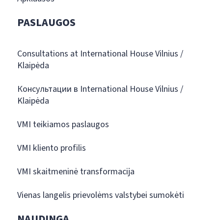
PASLAUGOS
Consultations at International House Vilnius /
Klaipėda
Консультации в International House Vilnius /
Klaipėda
VMI teikiamos paslaugos
VMI kliento profilis
VMI skaitmeninė transformacija
Vienas langelis prievolėms valstybei sumokėti
NAUDINGA