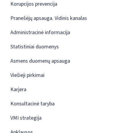
Korupcijos prevencija
Pranešėjų apsauga. Vidinis kanalas
Administracinė informacija
Statistiniai duomenys
Asmens duomenų apsauga
Viešieji pirkimai
Karjera
Konsultacinė taryba
VMI strategija
Apklausos