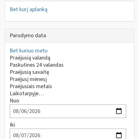
Bet kurį aplanką
Parodymo data
Bet kuriuo metu
Praėjusią valandą
Paskutines 24 valandas
Praėjusią savaitę
Praėjusį mėnesį
Praėjusiais metais
Laikotarpyje…
Nuo
Iki