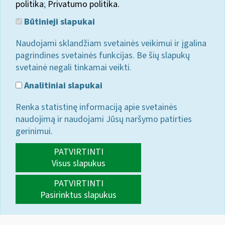
politika
;
Privatumo politika.
Būtinieji slapukai
Naudojami sklandžiam svetainės veikimui ir įgalina
pagrindines svetainės funkcijas. Be šių slapukų
svetainė negali tinkamai veikti.
Analitiniai slapukai
Renka statistinę informaciją apie svetainės
naudojimą ir naudojami Jūsų naršymo patirties
gerinimui.
PATVIRTINTI
Visus slapukus
PATVIRTINTI
Pasirinktus slapukus