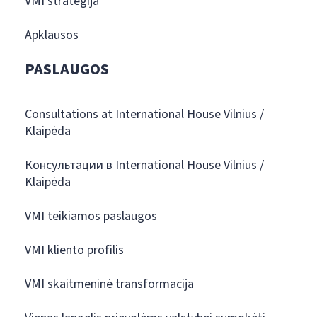
VMI strategija
Apklausos
PASLAUGOS
Consultations at International House Vilnius /
Klaipėda
Консультации в International House Vilnius /
Klaipėda
VMI teikiamos paslaugos
VMI kliento profilis
VMI skaitmeninė transformacija