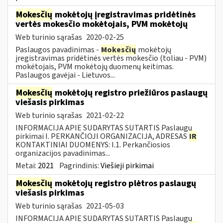
Mokesčių
mokėtojų įregistravimas pridėtinės
vertės mokesčio mokėtojais, PVM mokėtojų
Web turinio sąrašas
2020-02-25
Paslaugos pavadinimas -
Mokesčių
mokėtojų
įregistravimas pridėtinės vertės mokesčio (toliau - PVM)
mokėtojais, PVM mokėtojų duomenų keitimas.
Paslaugos gavėjai - Lietuvos...
Mokesčių
mokėtojų registro priežiūros paslaugų
viešasis pirkimas
Web turinio sąrašas
2021-02-22
INFORMACIJA APIE SUDARYTAS SUTARTIS Paslaugų
pirkimai I. PERKANČIOJI ORGANIZACIJA, ADRESAS
IR
KONTAKTINIAI DUOMENYS: I.1. Perkančiosios
organizacijos pavadinimas...
Metai:
2021
Pagrindinis:
Viešieji pirkimai
Mokesčių
mokėtojų registro plėtros paslaugų
viešasis pirkimas
Web turinio sąrašas
2021-05-03
INFORMACIJA APIE SUDARYTAS SUTARTIS Paslaugų