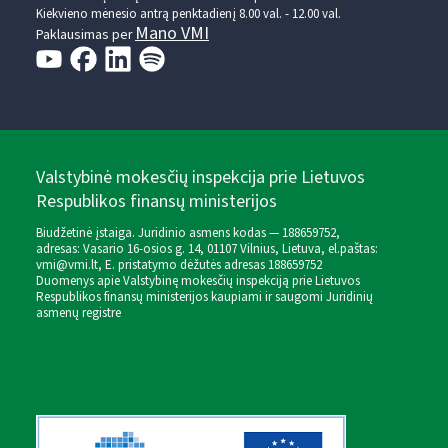
Kiekvieno mėnesio antrą penktadienį 8.00 val. - 12.00 val.
Mano VMI
Paklausimas per
Valstybinė mokesčių inspekcija prie Lietuvos
Respublikos finansų ministerijos
Biudžetinė įstaiga. Juridinio asmens kodas — 188659752,
adresas: Vasario 16-osios g. 14, 01107 Vilnius, Lietuva, el.paštas:
vmi@vmi.lt
, E. pristatymo dėžutės adresas 188659752
Duomenys apie Valstybinę mokesčių inspekciją prie Lietuvos
Respublikos finansų ministerijos kaupiami ir saugomi Juridinių
asmenų registre