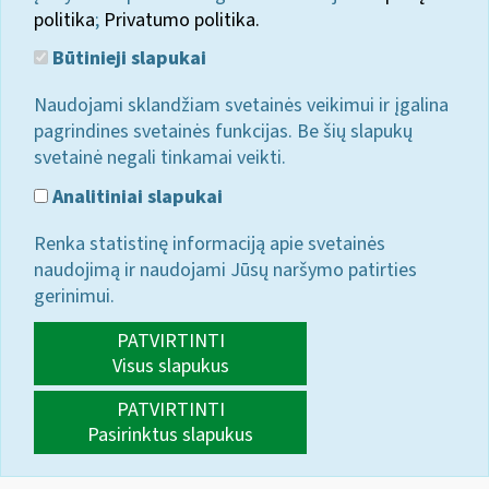
politika
;
Privatumo politika.
Būtinieji slapukai
Naudojami sklandžiam svetainės veikimui ir įgalina
pagrindines svetainės funkcijas. Be šių slapukų
svetainė negali tinkamai veikti.
Analitiniai slapukai
Renka statistinę informaciją apie svetainės
naudojimą ir naudojami Jūsų naršymo patirties
gerinimui.
PATVIRTINTI
Visus slapukus
PATVIRTINTI
Pasirinktus slapukus