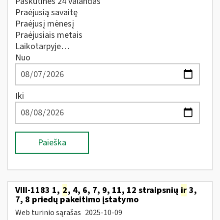
Paskutines 24 valandas
Praėjusią savaitę
Praėjusį mėnesį
Praėjusiais metais
Laikotarpyje…
Nuo
Iki
Paieška
VIII-1183 1,
2
, 4, 6, 7, 9, 11, 12 straipsnių
ir
3,
7, 8 priedų pakeitimo įstatymo
Web turinio sąrašas
2025-10-09