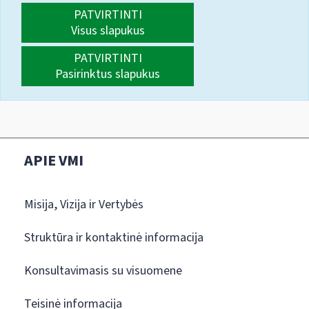
PATVIRTINTI
Visus slapukus
PATVIRTINTI
Pasirinktus slapukus
APIE VMI
Misija, Vizija ir Vertybės
Struktūra ir kontaktinė informacija
Konsultavimasis su visuomene
Teisinė informacija