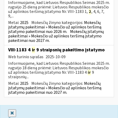
Informuojame, kad Lietuvos Respublikos Seimas 2025 m.
rugsėjo 25 dieną priėmė: Lietuvos Respublikos mokesčio
už aplinkos teršimą įstatymo Nr. VIII-1183 1,
2
, 4, 6, 7,
9,...
Metai:
2025
Mokesčių žinyno kategorijos:
Mokesčių
įstatymų pakeitimai » Mokesčio už aplinkos teršimą
įstatymo pakeitimai nuo 2026 m.
Mokesčių įstatymų
pakeitimai » Mokesčio už aplinkos teršimą įstatymo
pakeitimai nuo 2027 m.
VIII-1183 4
ir
9 straipsnių pakeitimo įstatymo
Web turinio sąrašas
2025-10-09
Informuojame, kad Lietuvos Respublikos Seimas 2025 m.
rugsėjo 18 dieną priėmė: Lietuvos Respublikos mokesčio
už aplinkos teršimą įstatymo Nr. VIII-1183 4
ir
9
straipsnių...
Metai:
2025
Mokesčių žinyno kategorijos:
Mokesčių
įstatymų pakeitimai » Mokesčio už aplinkos teršimą
įstatymo pakeitimai nuo 2027 m.
Uždaryti