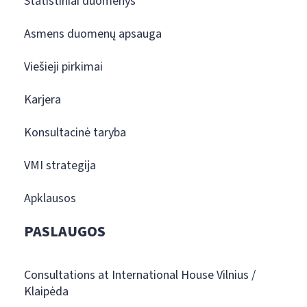
Statistiniai duomenys
Asmens duomenų apsauga
Viešieji pirkimai
Karjera
Konsultacinė taryba
VMI strategija
Apklausos
PASLAUGOS
Consultations at International House Vilnius /
Klaipėda