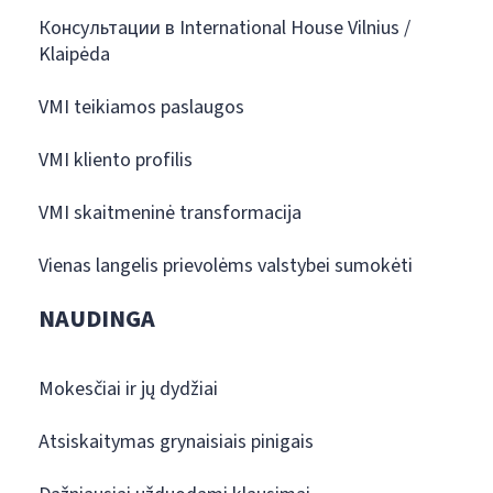
Консультации в International House Vilnius /
Klaipėda
VMI teikiamos paslaugos
VMI kliento profilis
VMI skaitmeninė transformacija
Vienas langelis prievolėms valstybei sumokėti
NAUDINGA
Mokesčiai ir jų dydžiai
Atsiskaitymas grynaisiais pinigais