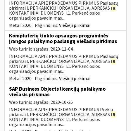
INFORMACIJA APIE PRADEDAMUS PIRKIMUS Paslaugų
pirkimai I. PERKANČIOJI ORGANIZACIJA, ADRESAS
IR
KONTAKTINIAI DUOMENYS: I.1. Perkančiosios
organizacijos pavadinimas...
Metai:
2020
Pagrindinis:
Viešieji pirkimai
Kompiuterių tinklo apsaugos programinės
įrangos palaikymo paslaugų viešasis pirkimas
Web turinio sąrašas
2020-11-04
INFORMACIJA APIE PRADEDAMUS PIRKIMUS Paslaugų
pirkimai I. PERKANČIOJI ORGANIZACIJA, ADRESAS
IR
KONTAKTINIAI DUOMENYS: I.1. Perkančiosios
organizacijos pavadinimas...
Metai:
2020
Pagrindinis:
Viešieji pirkimai
SAP Business Objects licencijų palaikymo
viešasis pirkimas
Web turinio sąrašas
2020-10-26
INFORMACIJA APIE PRADEDAMUS PIRKIMUS Prekių
pirkimai I. PERKANČIOJI ORGANIZACIJA, ADRESAS
IR
KONTAKTINIAI DUOMENYS: I.1. Perkančiosios
organizacijos pavadinimas...