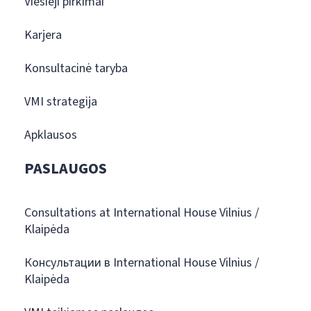
Viešieji pirkimai
Karjera
Konsultacinė taryba
VMI strategija
Apklausos
PASLAUGOS
Consultations at International House Vilnius /
Klaipėda
Консультации в International House Vilnius /
Klaipėda