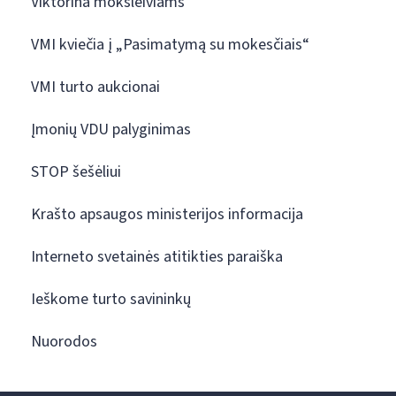
Viktorina moksleiviams
VMI kviečia į „Pasimatymą su mokesčiais“
VMI turto aukcionai
Įmonių VDU palyginimas
STOP šešėliui
Krašto apsaugos ministerijos informacija
Interneto svetainės atitikties paraiška
Ieškome turto savininkų
Nuorodos