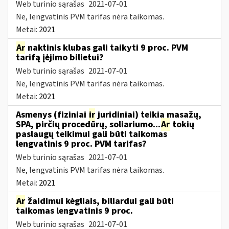
Web turinio sąrašas
2021-07-01
Ne, lengvatinis PVM tarifas nėra taikomas.
Metai:
2021
Ar
naktinis klubas gali taikyti 9 proc. PVM
tarifą įėjimo bilietui?
Web turinio sąrašas
2021-07-01
Ne, lengvatinis PVM tarifas nėra taikomas.
Metai:
2021
Asmenys (fiziniai
ir
juridiniai) teikia masažų,
SPA, pirčių procedūrų, soliariumo...
Ar
tokių
paslaugų teikimui gali būti taikomas
lengvatinis 9 proc. PVM tarifas?
Web turinio sąrašas
2021-07-01
Ne, lengvatinis PVM tarifas nėra taikomas.
Metai:
2021
Ar
žaidimui kėgliais, biliardui gali būti
taikomas lengvatinis 9 proc.
Web turinio sąrašas
2021-07-01