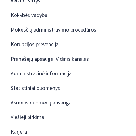
Veiklos sritys
Kokybės vadyba
Mokesčių administravimo procedūros
Korupcijos prevencija
Pranešėjų apsauga. Vidinis kanalas
Administracinė informacija
Statistiniai duomenys
Asmens duomenų apsauga
Viešieji pirkimai
Karjera