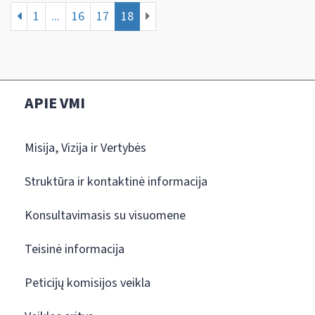
1
...
16
17
18
APIE VMI
Misija, Vizija ir Vertybės
Struktūra ir kontaktinė informacija
Konsultavimasis su visuomene
Teisinė informacija
Peticijų komisijos veikla