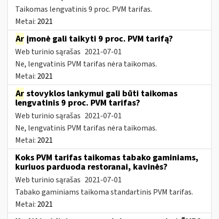
Taikomas lengvatinis 9 proc. PVM tarifas.
Metai:
2021
Ar
įmonė gali taikyti 9 proc. PVM tarifą?
Web turinio sąrašas
2021-07-01
Ne, lengvatinis PVM tarifas nėra taikomas.
Metai:
2021
Ar
stovyklos lankymui gali būti taikomas
lengvatinis 9 proc. PVM tarifas?
Web turinio sąrašas
2021-07-01
Ne, lengvatinis PVM tarifas nėra taikomas.
Metai:
2021
Koks PVM tarifas taikomas tabako gaminiams,
kuriuos parduoda restoranai, kavinės?
Web turinio sąrašas
2021-07-01
Tabako gaminiams taikoma standartinis PVM tarifas.
Metai:
2021