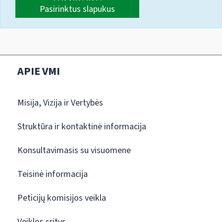
Pasirinktus slapukus
APIE VMI
Misija, Vizija ir Vertybės
Struktūra ir kontaktinė informacija
Konsultavimasis su visuomene
Teisinė informacija
Peticijų komisijos veikla
Veiklos sritys