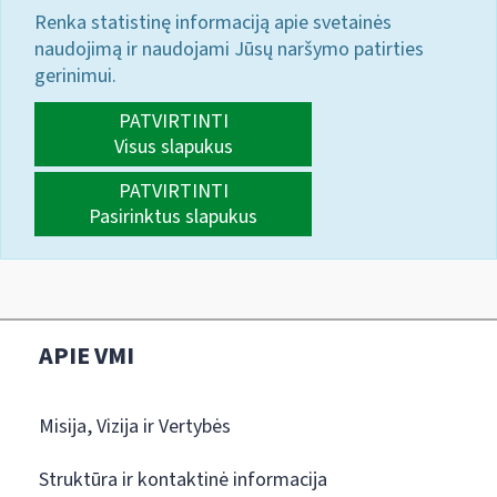
Renka statistinę informaciją apie svetainės
naudojimą ir naudojami Jūsų naršymo patirties
gerinimui.
PATVIRTINTI
Visus slapukus
PATVIRTINTI
Pasirinktus slapukus
APIE VMI
Misija, Vizija ir Vertybės
Struktūra ir kontaktinė informacija