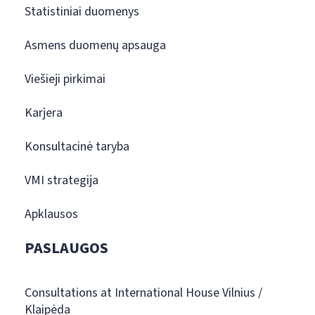
Statistiniai duomenys
Asmens duomenų apsauga
Viešieji pirkimai
Karjera
Konsultacinė taryba
VMI strategija
Apklausos
PASLAUGOS
Consultations at International House Vilnius /
Klaipėda