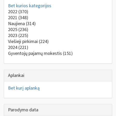
Bet kurios kategorijos
2022
(370)
2021
(348)
Naujiena
(314)
2025
(236)
2023
(225)
Viešieji pirkimai
(224)
2024
(221)
Gyventojų pajamų mokestis
(151)
Aplankai
Bet kurį aplanką
Parodymo data