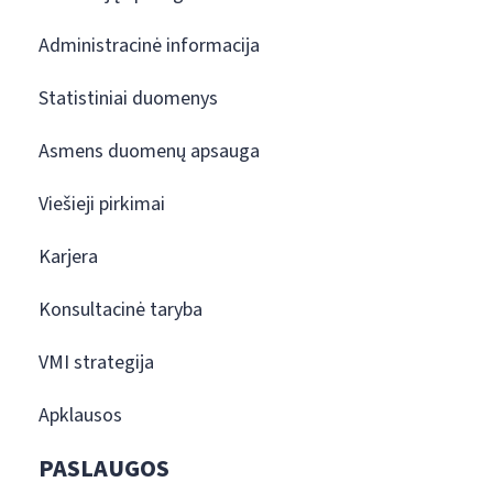
Administracinė informacija
Statistiniai duomenys
Asmens duomenų apsauga
Viešieji pirkimai
Karjera
Konsultacinė taryba
VMI strategija
Apklausos
PASLAUGOS