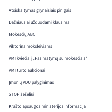
Atsiskaitymas grynaisiais pinigais
Dažniausiai užduodami klausimai
Mokesčių ABC
Viktorina moksleiviams
VMI kviečia į „Pasimatymą su mokesčiais“
VMI turto aukcionai
Įmonių VDU palyginimas
STOP šešėliui
Krašto apsaugos ministerijos informacija