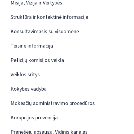
Misija, Vizija ir Vertybės
Struktūra ir kontaktinė informacija
Konsultavimasis su visuomene
Teisinė informacija
Peticijų komisijos veikla
Veiklos sritys
Kokybės vadyba
Mokesčių administravimo procedūros
Korupcijos prevencija
Pranešėjų apsauga. Vidinis kanalas