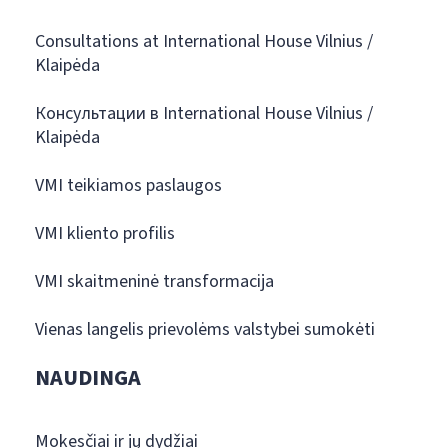
Consultations at International House Vilnius /
Klaipėda
Консультации в International House Vilnius /
Klaipėda
VMI teikiamos paslaugos
VMI kliento profilis
VMI skaitmeninė transformacija
Vienas langelis prievolėms valstybei sumokėti
NAUDINGA
Mokesčiai ir jų dydžiai