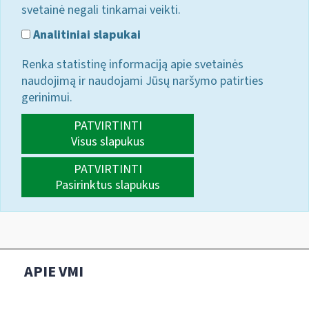
svetainė negali tinkamai veikti.
Analitiniai slapukai
Renka statistinę informaciją apie svetainės
naudojimą ir naudojami Jūsų naršymo patirties
gerinimui.
PATVIRTINTI
Visus slapukus
PATVIRTINTI
Pasirinktus slapukus
APIE VMI