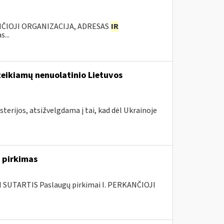
ANČIOJI ORGANIZACIJA, ADRESAS
IR
...
teikiamų nenuolatinio Lietuvos
terijos, atsižvelgdama į tai, kad dėl Ukrainoje
 pirkimas
SUTARTIS Paslaugų pirkimai I. PERKANČIOJI