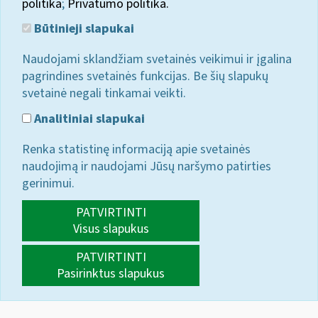
politika
;
Privatumo politika.
Būtinieji slapukai
Naudojami sklandžiam svetainės veikimui ir įgalina
pagrindines svetainės funkcijas. Be šių slapukų
svetainė negali tinkamai veikti.
Analitiniai slapukai
Renka statistinę informaciją apie svetainės
naudojimą ir naudojami Jūsų naršymo patirties
gerinimui.
PATVIRTINTI
Visus slapukus
PATVIRTINTI
Pasirinktus slapukus