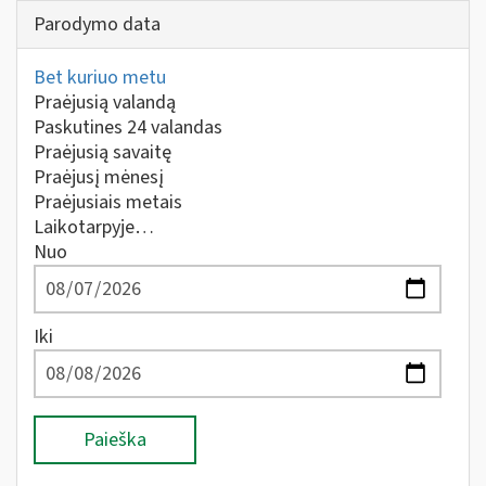
Parodymo data
Bet kuriuo metu
Praėjusią valandą
Paskutines 24 valandas
Praėjusią savaitę
Praėjusį mėnesį
Praėjusiais metais
Laikotarpyje…
Nuo
Iki
Paieška