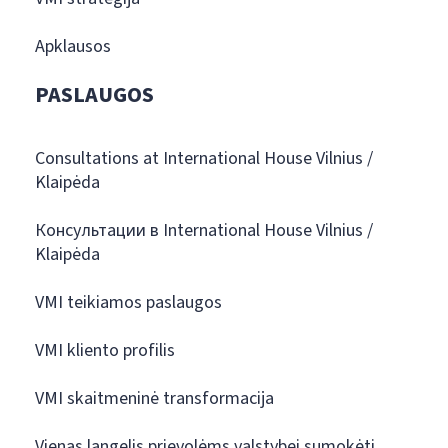
Apklausos
PASLAUGOS
Consultations at International House Vilnius /
Klaipėda
Консультации в International House Vilnius /
Klaipėda
VMI teikiamos paslaugos
VMI kliento profilis
VMI skaitmeninė transformacija
Vienas langelis prievolėms valstybei sumokėti