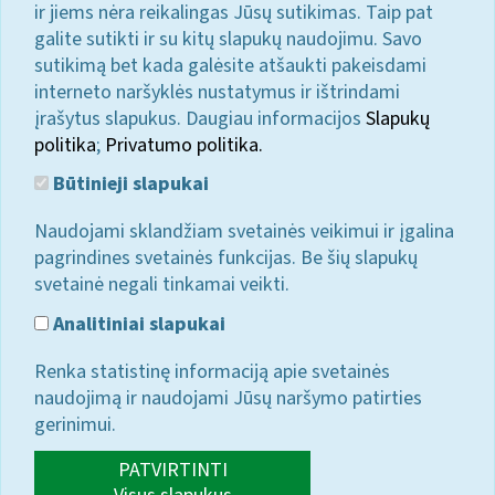
ir jiems nėra reikalingas Jūsų sutikimas. Taip pat
galite sutikti ir su kitų slapukų naudojimu. Savo
sutikimą bet kada galėsite atšaukti pakeisdami
interneto naršyklės nustatymus ir ištrindami
įrašytus slapukus. Daugiau informacijos
Slapukų
politika
;
Privatumo politika.
Būtinieji slapukai
Naudojami sklandžiam svetainės veikimui ir įgalina
pagrindines svetainės funkcijas. Be šių slapukų
svetainė negali tinkamai veikti.
Analitiniai slapukai
Renka statistinę informaciją apie svetainės
naudojimą ir naudojami Jūsų naršymo patirties
gerinimui.
PATVIRTINTI