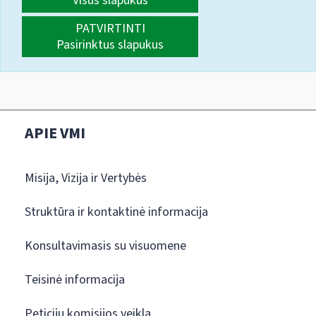
Visus slapukus
PATVIRTINTI
Pasirinktus slapukus
APIE VMI
Misija, Vizija ir Vertybės
Struktūra ir kontaktinė informacija
Konsultavimasis su visuomene
Teisinė informacija
Peticijų komisijos veikla