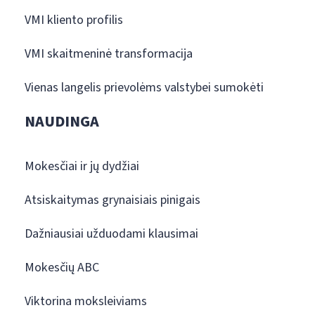
VMI kliento profilis
VMI skaitmeninė transformacija
Vienas langelis prievolėms valstybei sumokėti
NAUDINGA
Mokesčiai ir jų dydžiai
Atsiskaitymas grynaisiais pinigais
Dažniausiai užduodami klausimai
Mokesčių ABC
Viktorina moksleiviams