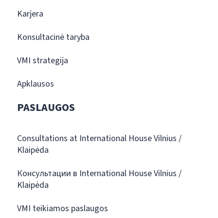
Karjera
Konsultacinė taryba
VMI strategija
Apklausos
PASLAUGOS
Consultations at International House Vilnius /
Klaipėda
Консультации в International House Vilnius /
Klaipėda
VMI teikiamos paslaugos