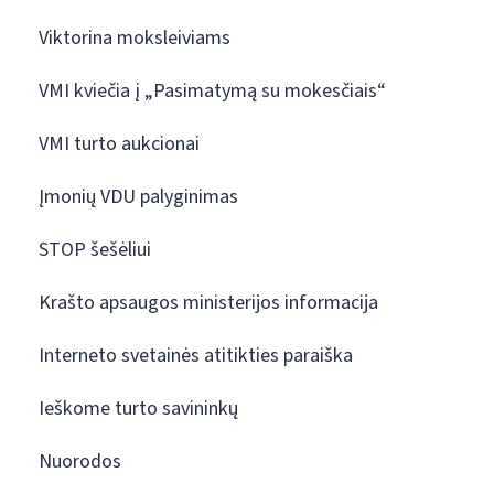
Viktorina moksleiviams
VMI kviečia į „Pasimatymą su mokesčiais“
VMI turto aukcionai
Įmonių VDU palyginimas
STOP šešėliui
Krašto apsaugos ministerijos informacija
Interneto svetainės atitikties paraiška
Ieškome turto savininkų
Nuorodos