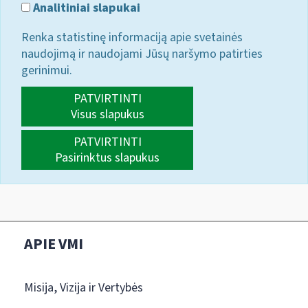
Analitiniai slapukai
Renka statistinę informaciją apie svetainės
naudojimą ir naudojami Jūsų naršymo patirties
gerinimui.
PATVIRTINTI
Visus slapukus
PATVIRTINTI
Pasirinktus slapukus
APIE VMI
Misija, Vizija ir Vertybės