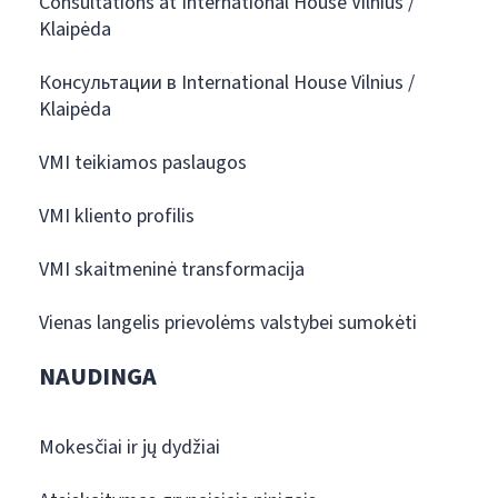
Consultations at International House Vilnius /
Klaipėda
Консультации в International House Vilnius /
Klaipėda
VMI teikiamos paslaugos
VMI kliento profilis
VMI skaitmeninė transformacija
Vienas langelis prievolėms valstybei sumokėti
NAUDINGA
Mokesčiai ir jų dydžiai