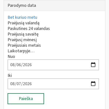
Parodymo data
Bet kuriuo metu
Praėjusią valandą
Paskutines 24 valandas
Praėjusią savaitę
Praėjusį mėnesį
Praėjusiais metais
Laikotarpyje…
Nuo
Iki
Paieška