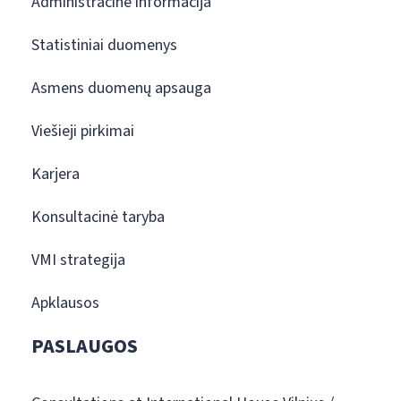
Administracinė informacija
Statistiniai duomenys
Asmens duomenų apsauga
Viešieji pirkimai
Karjera
Konsultacinė taryba
VMI strategija
Apklausos
PASLAUGOS