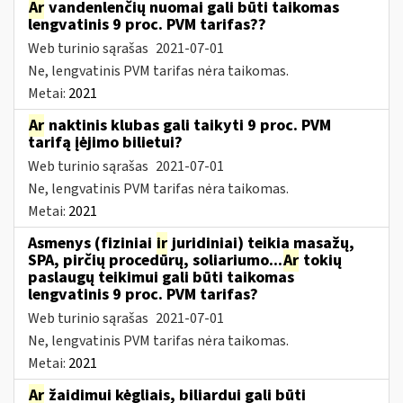
Ar
vandenlenčių nuomai gali būti taikomas
lengvatinis 9 proc. PVM tarifas??
Web turinio sąrašas
2021-07-01
Ne, lengvatinis PVM tarifas nėra taikomas.
Metai:
2021
Ar
naktinis klubas gali taikyti 9 proc. PVM
tarifą įėjimo bilietui?
Web turinio sąrašas
2021-07-01
Ne, lengvatinis PVM tarifas nėra taikomas.
Metai:
2021
Asmenys (fiziniai
ir
juridiniai) teikia masažų,
SPA, pirčių procedūrų, soliariumo...
Ar
tokių
paslaugų teikimui gali būti taikomas
lengvatinis 9 proc. PVM tarifas?
Web turinio sąrašas
2021-07-01
Ne, lengvatinis PVM tarifas nėra taikomas.
Metai:
2021
Ar
žaidimui kėgliais, biliardui gali būti