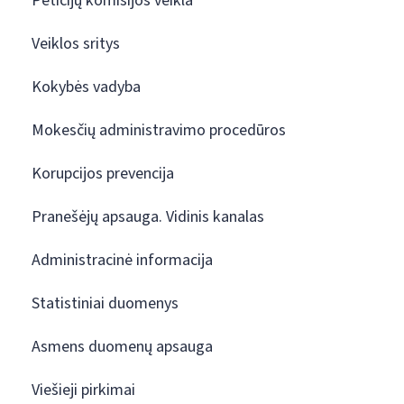
Peticijų komisijos veikla
Veiklos sritys
Kokybės vadyba
Mokesčių administravimo procedūros
Korupcijos prevencija
Pranešėjų apsauga. Vidinis kanalas
Administracinė informacija
Statistiniai duomenys
Asmens duomenų apsauga
Viešieji pirkimai