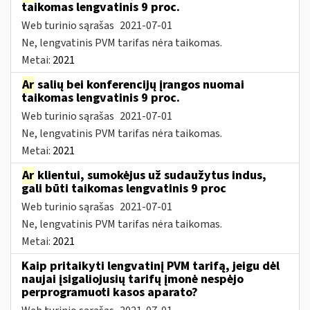
taikomas lengvatinis 9 proc.
Web turinio sąrašas
2021-07-01
Ne, lengvatinis PVM tarifas nėra taikomas.
Metai:
2021
Ar
salių bei konferencijų įrangos nuomai
taikomas lengvatinis 9 proc.
Web turinio sąrašas
2021-07-01
Ne, lengvatinis PVM tarifas nėra taikomas.
Metai:
2021
Ar
klientui, sumokėjus už sudaužytus indus,
gali būti taikomas lengvatinis 9 proc
Web turinio sąrašas
2021-07-01
Ne, lengvatinis PVM tarifas nėra taikomas.
Metai:
2021
Kaip pritaikyti lengvatinį PVM tarifą, jeigu dėl
naujai įsigaliojusių tarifų įmonė nespėjo
perprogramuoti kasos aparato?