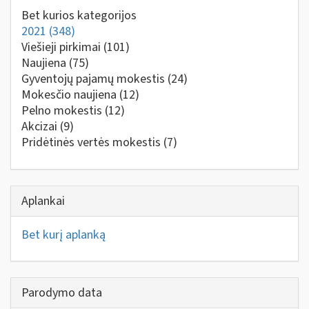
Bet kurios kategorijos
2021
(348)
Viešieji pirkimai
(101)
Naujiena
(75)
Gyventojų pajamų mokestis
(24)
Mokesčio naujiena
(12)
Pelno mokestis
(12)
Akcizai
(9)
Pridėtinės vertės mokestis
(7)
Aplankai
Bet kurį aplanką
Parodymo data